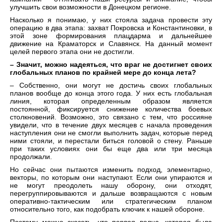
улучшить свои возможности в Донецком регионе.
Насколько я понимаю, у них стояла задача провести эту
операцию в два этапа: захват Покровска и Константиновки, в
этой зоне формирования плацдарма и дальнейшее
движение на Краматорск и Славянск. На данный момент
целей первого этапа они не достигли.
– Значит, можно надеяться, что враг не достигнет своих
глобальных планов по крайней мере до конца лета?
– Собственно, они могут не достичь своих глобальных
планов вообще до конца этого года. У них есть глобальная
линия, которая определенным образом является
постоянной, фиксируется снижение количества боевых
столкновений. Возможно, это связано с тем, что россияне
увидели, что в течение двух месяцев с начала проведения
наступления они не смогли выполнить задач, которые перед
ними стояли, и перестали биться головой о стену. Раньше
при таких условиях они бы еще два или три месяца
продолжали.
Но сейчас они пытаются изменить подход, элементарно,
векторы, по которым они наступают. Если они упираются и
не могут преодолеть нашу оборону, они отходят,
перегруппировываются и дальше возвращаются с новым
оперативно-тактическим или стратегическим планом
относительно того, как подобрать ключик к нашей обороне.