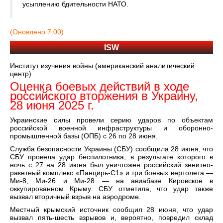
усыплению бдительности НАТО.
(Оновлено 7:00)
ISW
Институт изучения войны (американский аналитический
центр)
Оценка боевых действий в ходе
российского вторжения в Украину,
28 июня 2025 г.
Украинские силы провели серию ударов по объектам
российской военной инфраструктуры и оборонно-
промышленной базы (ОПБ) с 26 по 28 июня.
Служба безопасности Украины (СБУ) сообщила 28 июня, что
СБУ провела удар беспилотника, в результате которого в
ночь с 27 на 28 июня был уничтожен российский зенитно-
ракетный комплекс «Панцирь-С1» и три боевых вертолета —
Ми-8, Ми-26 и Ми-28 — на авиабазе Кировское в
оккупированном Крыму. СБУ отметила, что удар также
вызвал вторичный взрыв на аэродроме.
Местный крымский источник сообщил 28 июня, что удар
вызвал пять-шесть взрывов и, вероятно, повредил склад