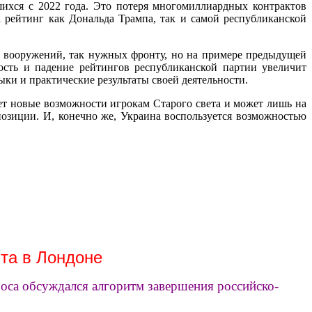
ихся с 2022 года. Это потеря многомиллиардных контрактов
 рейтинг как Дональда Трампа, так и самой республиканской
ок вооружений, так нужных фронту, но на примере предыдущей
ость и падение рейтингов республиканской партии увеличит
ки и практические результаты своей деятельности.
ет новые возможности игрокам Старого света и может лишь на
позиции. И, конечно же, Украина воспользуется возможностью
та в Лондоне
роса обсуждался алгоритм завершения российско-