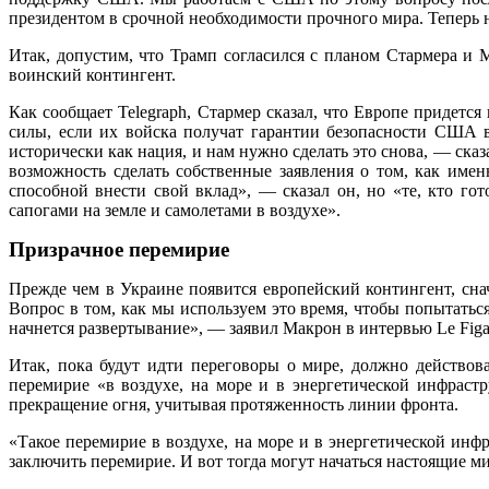
президентом в срочной необходимости прочного мира. Теперь 
Итак, допустим, что Трамп согласился с планом Стармера и 
воинский контингент.
Как сообщает Telegraph, Стармер сказал, что Европе придетс
силы, если их войска получат гарантии безопасности США 
исторически как нация, и нам нужно сделать это снова, — ска
возможность сделать собственные заявления о том, как имен
способной внести свой вклад», — сказал он, но «те, кто г
сапогами на земле и самолетами в воздухе».
Призрачное перемирие
Прежде чем в Украине появится европейский контингент, сн
Вопрос в том, как мы используем это время, чтобы попытаться
начнется развертывание», — заявил Макрон в интервью Le Figa
Итак, пока будут идти переговоры о мире, должно действов
перемирие «в воздухе, на море и в энергетической инфрастр
прекращение огня, учитывая протяженность линии фронта.
«Такое перемирие в воздухе, на море и в энергетической инф
заключить перемирие. И вот тогда могут начаться настоящие