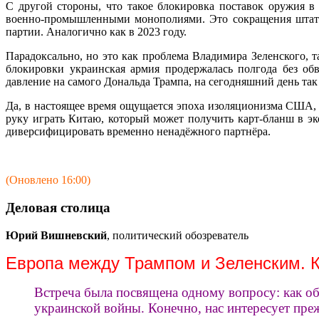
С другой стороны, что такое блокировка поставок оружия 
военно-промышленными монополиями. Это сокращения штата и
партии. Аналогично как в 2023 году.
Парадоксально, но это как проблема Владимира Зеленского, 
блокировки украинская армия продержалась полгода без об
давление на самого Дональда Трампа, на сегодняшний день та
Да, в настоящее время ощущается эпоха изоляционизма США, 
руку играть Китаю, который может получить карт-бланш в эк
диверсифицировать временно ненадёжного партнёра.
(Оновлено 16:00)
Деловая столица
Юрий Вишневский
, политический обозреватель
Европа между Трампом и Зеленским. К
Встреча была посвящена одному вопросу: как об
украинской войны. Конечно, нас интересует преж