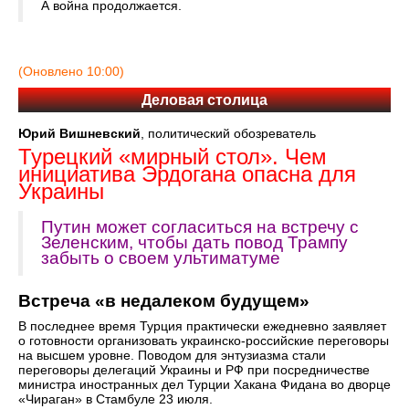
А война продолжается.
(Оновлено 10:00)
Деловая столица
Юрий Вишневский
, политический обозреватель
Турецкий «мирный стол». Чем
инициатива Эрдогана опасна для
Украины
Путин может согласиться на встречу с
Зеленским, чтобы дать повод Трампу
забыть о своем ультиматуме
Встреча «в недалеком будущем»
В последнее время Турция практически ежедневно заявляет
о готовности организовать украинско-российские переговоры
на высшем уровне. Поводом для энтузиазма стали
переговоры делегаций Украины и РФ при посредничестве
министра иностранных дел Турции Хакана Фидана во дворце
«Чираган» в Стамбуле 23 июля.