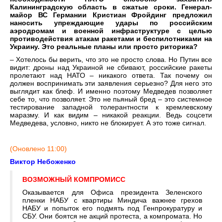
Калининградскую область в сжатые сроки. Генерал-
майор ВС Германии Кристиан Фройдинг предложил
наносить упреждающие удары по российским
аэродромам и военной инфраструктуре с целью
противодействия атакам ракетами и беспилотниками на
Украину. Это реальные планы или просто риторика?
– Хотелось бы верить, что это не просто слова. Но Путин все
видит: дроны над Украиной не сбивают, российские ракеты
пролетают над НАТО – никакого ответа. Так почему он
должен воспринимать эти заявления серьезно? Для него это
выглядит как блеф. И именно поэтому Медведев позволяет
себе то, что позволяет. Это не пьяный бред – это системное
тестирование западной толерантности к кремлевскому
маразму. И как видим – никакой реакции. Ведь соцсети
Медведева, условно, никто не блокирует. А это тоже сигнал.
(Оновлено 11:00)
Виктор Небоженко
ВОЗМОЖНЫЙ КОМПРОМИСС
Оказывается для Офиса президента Зеленского
пленки НАБУ с квартиры Миндича важнее грехов
НАБУ и попыток его подмять под Генпрокуратуру и
СБУ. Они боятся не акций протеста, а компромата. Но