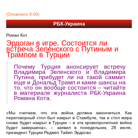
(Оновлено 9:00)
РБК-Украина
Роман Кот
Эрдоган в игре. Состоится ли
встреча Зеленского с Путиным и
Трампом в Турции
Почему Турция анонсирует встречу
Владимира Зеленского и Владимира
Путина, прибудет ли на такой саммит
еще и Дональд Трамп и какие шансы на
то, что он вообще состоится – читайте
в материале журналиста РБК-Украина
Романа Кота.
«Мы считаем, что эта война должна закончиться. Как
переговорный стол был накрыт в Стамбуле, так и стол мира
снова будет накрыт в Турции – и эта кровопролитная война
будет завершена», – заявил в понедельник, 28 июля,
президент Турции Реджеп Тайип Эрдоган.