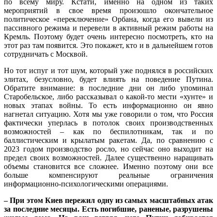
по всему миру. Кстати, именно на одном из таких
мероприятий в свое время произошло окончательное
политическое «переключение» Орбана, когда его вывели из
пассивного режима и перевели в активный режим работы на
Кремль. Поэтому будет очень интересно посмотреть, кто на
этот раз там появится. Это покажет, кто и в дальнейшем готов
сотрудничать с Москвой.
Но тот испуг и тот шум, который уже поднялся в российских
элитах, безусловно, будет влиять на поведение Путина.
Обратите внимание: в последние дни он либо упоминал
Старобельское, либо рассказывал о какой-то мести «хунте» и
новых этапах войны. То есть информационно он явно
нагнетал ситуацию. Хотя мы уже говорили о том, что Россия
фактически уперлась в потолок своих производственных
возможностей – как по беспилотникам, так и по
баллистическим и крылатым ракетам. Да, по сравнению с
2023 годом производство росло, но сейчас оно выходит на
предел своих возможностей. Далее существенно наращивать
объемы становится все сложнее. Именно поэтому они все
больше компенсируют реальные ограничения
информационно-психологическими операциями.
– При этом Киев пережил одну из самых масштабных атак
за последние месяцы. Есть погибшие, раненые, разрушены