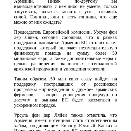
Армении. Никак по-другому вы
взаимодействовать с кем-либо не умеете, только
запугивать, пытаться загнать в угол, заставить
силой. Гопники, они и есть гопники, что еще
можно от них ожидать?
Председатель Европейской комиссии, Урсула фон
дер Ляйен, сегодня сообщила, что в рамках
поддержки экономики Армении ЕС готовит пакет
поддержки, который включает незамедлительную
финансовую помощь на сумму более 50
миллионов евро, а также дополнительные меры с
целью расширения экспортных возможностей
армянской продукции и упрощения торговли.
Таким образом, 50 млн евро сразу пойдут на
поддержку пострадавших от российской
программы «принуждения к дружбе» армянских
фермеров, а вопрос упрощения процедур по
доступу к рынкам ЕС будет рассмотрен в
ускоренном порядке.
Урсула фон дер Ляйен также отметила, что
Армения имеет потенциал стать стратегическим
хабом, соединяющим Европу, Южный Кавказ и
Центральную Азию и что ЕС готов поддержать