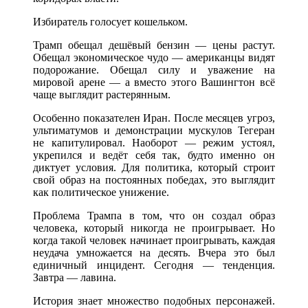
Избиратель голосует кошельком.
Трамп обещал дешёвый бензин — цены растут.
Обещал экономическое чудо — американцы видят
подорожание. Обещал силу и уважение на
мировой арене — а вместо этого Вашингтон всё
чаще выглядит растерянным.
Особенно показателен Иран. После месяцев угроз,
ультиматумов и демонстрации мускулов Тегеран
не капитулировал. Наоборот — режим устоял,
укрепился и ведёт себя так, будто именно он
диктует условия. Для политика, который строит
свой образ на постоянных победах, это выглядит
как политическое унижение.
Проблема Трампа в том, что он создал образ
человека, который никогда не проигрывает. Но
когда такой человек начинает проигрывать, каждая
неудача умножается на десять. Вчера это был
единичный инцидент. Сегодня — тенденция.
Завтра — лавина.
История знает множество подобных персонажей.