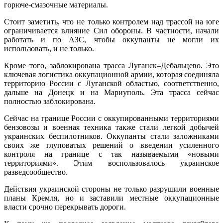
горюче-смазочные материалы.
Стоит заметить, что не только контролем над трассой на юге
ограничивается влияние Сил обороны. В частности, начали
работать и по АЗС, чтобы оккупанты не могли их
использовать, и не только.
Кроме того, заблокирована трасса Луганск–Дебальцево. Это
ключевая логистика оккупационной армии, которая соединяла
территорию России с Луганской областью, соответственно,
дальше на Донецк и на Мариуполь. Эта трасса сейчас
полностью заблокирована.
Сейчас на границе России с оккупированными территориями
бензовозы и военная техника также стали легкой добычей
украинских беспилотников. Оккупанты стали заложниками
своих же глуповатых решений о введении усиленного
контроля на границе с так называемыми «новыми
территориями». Этим воспользовалось украинское
разведсообщество.
Действия украинской стороны не только разрушили военные
планы Кремля, но и заставили местные оккупационные
власти срочно перекрывать дороги.