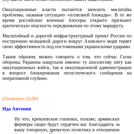
Оккупационные власти пытаются занизить масштабы
проблемы, называя ситуацию «иллюзией блокады». В то же
время российские военные блогеры открыто признают
критическую опасность передвижения по этому маршруту.
Масштабный и дорогой инфраструктурный проект России по
построению кольцевой дороги вокруг Азовского моря теряет
свою эффективность под постоянными украинскими ударами.
Таким образом, можно говорить о том, что сейчас Силы
обороны Украины нащупали именно ту ахиллесову пяту как
оккупационных войск, так и оккупационной администрации
в вопросе блокирования логистического сообщения на
оперативной глубине.
(Оновлено 16:00)
Ида Антонян
Ну что, кремлевские гопники, похоже, армянские
фермеры скоро будут сердечно вас благодарить за
вашу топорную, дремучую политику в отношении