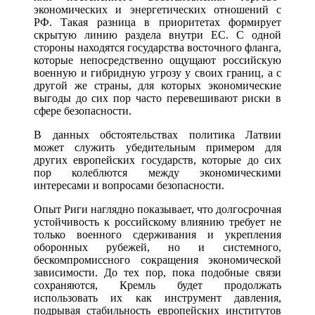
экономических и энергетических отношений с
РФ. Такая разница в приоритетах формирует
скрытую линию раздела внутри ЕС. С одной
стороны находятся государства восточного фланга,
которые непосредственно ощущают российскую
военную и гибридную угрозу у своих границ, а с
другой же страны, для которых экономические
выгоды до сих пор часто перевешивают риски в
сфере безопасности.
В данных обстоятельствах политика Латвии
может служить убедительным примером для
других европейских государств, которые до сих
пор колеблются между экономическими
интересами и вопросами безопасности.
Опыт Риги наглядно показывает, что долгосрочная
устойчивость к российскому влиянию требует не
только военного сдерживания и укрепления
оборонных рубежей, но и системного,
бескомпромиссного сокращения экономической
зависимости. До тех пор, пока подобные связи
сохраняются, Кремль будет продолжать
использовать их как инструмент давления,
подрывая стабильность европейских институтов