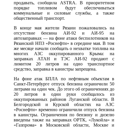
продавать, сообщила ASTRA. В приоритетном
порядке топливом будут обеспечиваться
коммунальные и силовые службы, а также
общественный транспорт.
В конце мая жители Рязани пожаловались на
отсутствие бензина АИ-92 и АИ-95 на
автозаправках — на фоне атаки беспилотников на
Рязанский НПЗ «Роснефти» в середине мая. В том
же месяце начали сообщать о нехватке топлива на
многих АЗС оккупированного Крыма: на
заправках АТАН и ТЭС АИ-92 продают с
лимитом 20 литров на одно транспортное
средство, заправка в канистры запрещена.
На фоне атак БПЛА по нефтяным объектам в
Санкт-Петербурге отпуск бензина ограничили 50
литрами на один чек. До этого об ограничениях до
20 литров в одни руки сообщалось из
оккупированных районов Луганской области. В
Белгородской и Курской областях на АЗС
«Роснефти» временно ограничили отпуск бензина
в канистры. Ограничения по бензину и дизелю
введены также на заправках ОРТК, «Лукойла» и
«Газпрома» в Московской области, Москве и