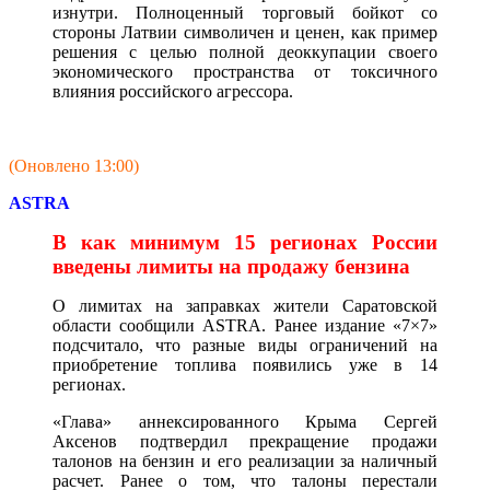
изнутри. Полноценный торговый бойкот со
стороны Латвии символичен и ценен, как пример
решения с целью полной деоккупации своего
экономического пространства от токсичного
влияния российского агрессора.
(Оновлено 13:00)
ASTRA
В как минимум 15 регионах России
введены лимиты на продажу бензина
О лимитах на заправках жители Саратовской
области сообщили ASTRA. Ранее издание «7×7»
подсчитало, что разные виды ограничений на
приобретение топлива появились уже в 14
регионах.
«Глава» аннексированного Крыма Сергей
Аксенов подтвердил прекращение продажи
талонов на бензин и его реализации за наличный
расчет. Ранее о том, что талоны перестали