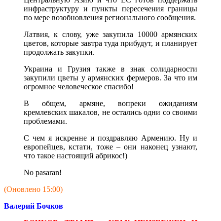
инфраструктуру и пункты пересечения границы
по мере возобновления регионального сообщения.
Латвия, к слову, уже закупила 10000 армянских
цветов, которые завтра туда прибудут, и планирует
продолжать закупки.
Украина и Грузия также в знак солидарности
закупили цветы у армянских фермеров. За что им
огромное человеческое спасибо!
В общем, армяне, вопреки ожиданиям
кремлевских шакалов, не остались одни со своими
проблемами.
С чем я искренне и поздравляю Армению. Ну и
европейцев, кстати, тоже – они наконец узнают,
что такое настоящий абрикос!)
No pasaran!
(Оновлено 15:00)
Валерий Бочков