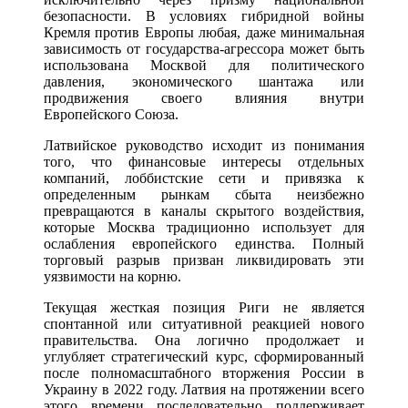
безопасности. В условиях гибридной войны
Кремля против Европы любая, даже минимальная
зависимость от государства-агрессора может быть
использована Москвой для политического
давления, экономического шантажа или
продвижения своего влияния внутри
Европейского Союза.
Латвийское руководство исходит из понимания
того, что финансовые интересы отдельных
компаний, лоббистские сети и привязка к
определенным рынкам сбыта неизбежно
превращаются в каналы скрытого воздействия,
которые Москва традиционно использует для
ослабления европейского единства. Полный
торговый разрыв призван ликвидировать эти
уязвимости на корню.
Текущая жесткая позиция Риги не является
спонтанной или ситуативной реакцией нового
правительства. Она логично продолжает и
углубляет стратегический курс, сформированный
после полномасштабного вторжения России в
Украину в 2022 году. Латвия на протяжении всего
этого времени последовательно поддерживает