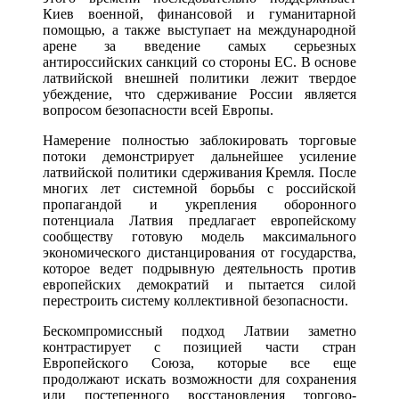
Киев военной, финансовой и гуманитарной
помощью, а также выступает на международной
арене за введение самых серьезных
антироссийских санкций со стороны ЕС. В основе
латвийской внешней политики лежит твердое
убеждение, что сдерживание России является
вопросом безопасности всей Европы.
Намерение полностью заблокировать торговые
потоки демонстрирует дальнейшее усиление
латвийской политики сдерживания Кремля. После
многих лет системной борьбы с российской
пропагандой и укрепления оборонного
потенциала Латвия предлагает европейскому
сообществу готовую модель максимального
экономического дистанцирования от государства,
которое ведет подрывную деятельность против
европейских демократий и пытается силой
перестроить систему коллективной безопасности.
Бескомпромиссный подход Латвии заметно
контрастирует с позицией части стран
Европейского Союза, которые все еще
продолжают искать возможности для сохранения
или постепенного восстановления торгово-