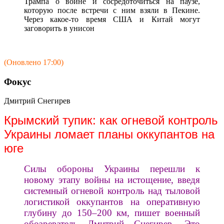
Трампа о войне и сосредоточиться на паузе,
которую после встречи с ним взяли в Пекине.
Через какое-то время США и Китай могут
заговорить в унисон
(Оновлено 17:00)
Фокус
Дмитрий Снегирев
Крымский тупик: как огневой контроль
Украины ломает планы оккупантов на
юге
Силы обороны Украины перешли к
новому этапу войны на истощение, введя
системный огневой контроль над тыловой
логистикой оккупантов на оперативную
глубину до 150–200 км, пишет военный
обозреватель Дмитрий Снегирев. Это