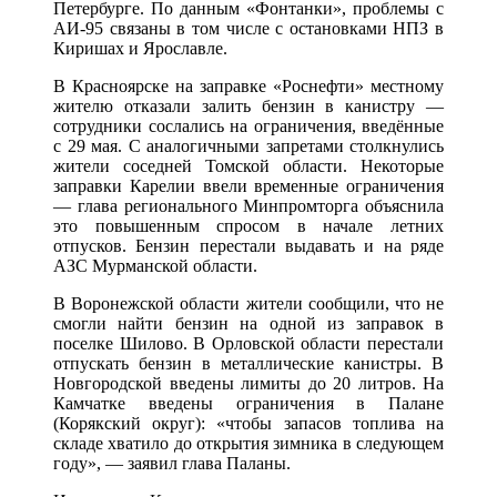
Петербурге. По данным «Фонтанки», проблемы с
АИ-95 связаны в том числе с остановками НПЗ в
Киришах и Ярославле.
В Красноярске на заправке «Роснефти» местному
жителю отказали залить бензин в канистру —
сотрудники сослались на ограничения, введённые
с 29 мая. С аналогичными запретами столкнулись
жители соседней Томской области. Некоторые
заправки Карелии ввели временные ограничения
— глава регионального Минпромторга объяснила
это повышенным спросом в начале летних
отпусков. Бензин перестали выдавать и на ряде
АЗС Мурманской области.
В Воронежской области жители сообщили, что не
смогли найти бензин на одной из заправок в
поселке Шилово. В Орловской области перестали
отпускать бензин в металлические канистры. В
Новгородской введены лимиты до 20 литров. На
Камчатке введены ограничения в Палане
(Корякский округ): «чтобы запасов топлива на
складе хватило до открытия зимника в следующем
году», — заявил глава Паланы.