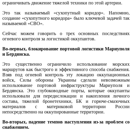
ограничивать движение тяжелой техники по этой артерии.
Это так называемый «сухопутный коридор». Напомню,
создание «сухопутного коридора» было ключевой задачей так
называемой «СВО».
Сейчас можем говорить о трех основных последствиях
огневого контроля за логистикой оккупантов.
Во-первых, блокирование портовой логистики Мариуполя
и Бердянска.
Это существенно ограничило использование морских
маршрутов как быстрого и эффективного способа снабжения.
Взяв под огневой контроль эту локацию оккупационных
войск, Силы обороны Украины сделали невозможным
использование портовой инфраструктуры Мариуполя и
Бердянска. Это глубоководные порты, которые оккупанты
использовали для передислокации и накопления личного
состава, тяжелой бронетехники, БК и горюче-смазочных
материалов с материковой территории России
непосредственно на оккупированные территории.
Во-вторых, падение темпов наступления из-за проблем со
снабжением.