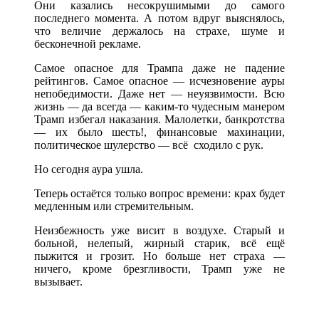
Они казались несокрушимыми до самого
последнего момента. А потом вдруг выяснялось,
что величие держалось на страхе, шуме и
бесконечной рекламе.
Самое опасное для Трампа даже не падение
рейтингов. Самое опасное — исчезновение ауры
непобедимости. Даже нет — неуязвимости. Всю
жизнь — да всегда — каким-то чудесным манером
Трамп избегал наказания. Малолетки, банкротства
— их было шесть!, финансовые махинации,
политическое шулерство — всё сходило с рук.
Но сегодня аура ушла.
Теперь остаётся только вопрос времени: крах будет
медленным или стремительным.
Неизбежность уже висит в воздухе. Старый и
больной, нелепый, жирный старик, всё ещё
пыжится и грозит. Но больше нет страха —
ничего, кроме брезгливости, Трамп уже не
вызывает.