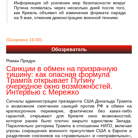
Информация об усилении мер безопасности вокруг
Путина появилась через несколько дней после того,
как Кремль объявил об изменении формата парада
на 9 мая, отменив демонстрацию военной техники.
(Оновлено 16:00)
Обозреватель
Роман Прядун
Санкции в обмен на призрачную
тишину: как опасная формула
Трампа открывает Путину
очередное окно возможностей.
Интервью с Мережко
Сигналы администрации президента США Дональда Трампа
о возможном смягчении санкций против РФ в обмен на
краткосрочное перемирие, фактически без каких-либо
гарантий, открывают для Кремля окно возможностей,
которое ранее было плотно закрыто единством Запада.
Параллельно риторика Трампа в отношении НАТО, включая
угрозы сокращения военного присутствия США в Европе и
разделение союзников на «правильных» и «неправильных»,