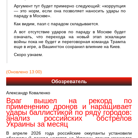
Аргумент тут будет примерно следующий: «коррупция
— это норм, если она позволяет наносить удары по
параду в Москве».
Как видим, пазл с парадом складывается.
А вот отсутствие ударов по параду в Москве будет
означать, что перехода на новый этап эскалации
войны пока не будет и переговорная команда Трампа
еще в игре, а Вашингтон сохранил влияние на Киев.
Скоро узнаем.
(Оновлено 13:00)
Обозреватель
Александр Коваленко
Враг вышел на рекорд по
применению дронов и наращивает
удары баллистикой по ряду городов:
анализ российских обстрелов
Украины за месяц
В апреле 2026 года российские оккупанты установили