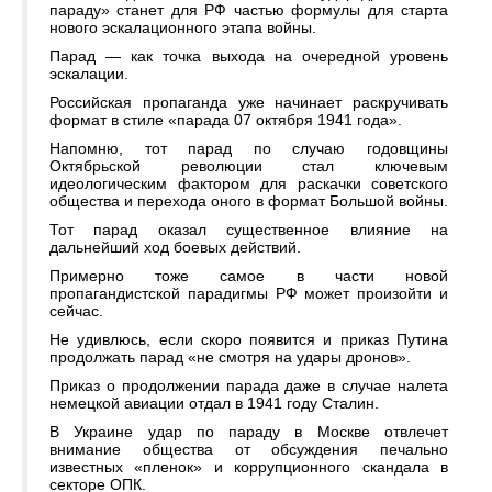
параду» станет для РФ частью формулы для старта
нового эскалационного этапа войны.
Парад — как точка выхода на очередной уровень
эскалации.
Российская пропаганда уже начинает раскручивать
формат в стиле «парада 07 октября 1941 года».
Напомню, тот парад по случаю годовщины
Октябрьской революции стал ключевым
идеологическим фактором для раскачки советского
общества и перехода оного в формат Большой войны.
Тот парад оказал существенное влияние на
дальнейший ход боевых действий.
Примерно тоже самое в части новой
пропагандистской парадигмы РФ может произойти и
сейчас.
Не удивлюсь, если скоро появится и приказ Путина
продолжать парад «не смотря на удары дронов».
Приказ о продолжении парада даже в случае налета
немецкой авиации отдал в 1941 году Сталин.
В Украине удар по параду в Москве отвлечет
внимание общества от обсуждения печально
известных «пленок» и коррупционного скандала в
секторе ОПК.