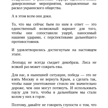
диверсионные мероприятия, направленные на
раскол украинского общества.
А в этом всем они доки.
То, что мы сейчас бьем по ним в ответ — это
единственный возможный вариант для того,
чтобы они сопоставили ущерб, наносимый
нашими ударами, с перспективами дальнейшего
противостояния.
И удовлетворились достигнутым на настоящем
этапе.
Леопард не всегда съедает дикобраза. Лиса не
всякий раз может сожрать ежа.
Для нас, в нынешней ситуации, победа — это не
взять Москву и не вернуть Крым, а сделать так,
чтобы наше уничтожение стоило им значительно
дороже, чем они могут потянуть. И использовать
паузу для того, чтобы в дальнейшем мы стали
колом у них в горле.
Поэтому, давайте не говорить глупости о том, что