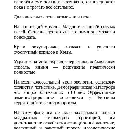
испортим ему жизнь и, возможно, он предпочтет
пока не трогать все остальное.
Два ключевых слова: возможно и пока.
На настоящий момент РФ достигла необходимых
целей. Остались достаточные, с ними она может и
подождать.
Крым оккупирован, захвачен и укреплен
сухопутный коридор в Крым.
Украинская металлургия, энергетика, добывающая
отрасль, химия — разрушены практически
полностью.
Нанесен колоссальный урон экологии, сельскому
хозяйству, логистике. Демографическая катастрофа
это вопрос ближайших 5-10 лет. Эффективное
администрирование оставшихся у Украины
территорий тоже под вопросом.
На этом фоне им не надо захватывать тысячи
квадратных километров территорий, им
достаточно не ослаблять дистанционное давление,
воздушный и ракетный террор, идеологические