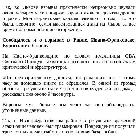
Так, во Львове взрывы практически непрерывно звучали
около четырех часов подряд: город атаковали десятки дронов
и ракет. Мониторинговые каналы заявляют о том, что это
была, вероятно, самая массированная атака на Львов за все
время полномасштабного вторжения.
Сообщалось и о взрывах в Ривне, Ивано-Франковске,
Бурштыне и Стрые.
На Ивано-Франковщине, по словам начальницы ОВА
Светланы Онищук, захватчики пытались попасть по объектам
критической инфраструктуры.
«По предварительным данным, пострадавших нет: к этому
часу за помощью никто не обращался. В одной из громад
области в результате атаки частично поврежден жилой дом», –
рассказала она около 9 часов утра.
Впрочем, чуть больше чем через час она обнародовала
уточненные данные.
Так, в Ивано-Франковском районе в результате вражеской
атаки один человек был травмирован. Повреждения получили
три частных домохозяйства и спортивная база гребли.