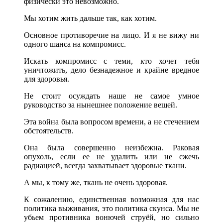
физически это невозможно.
Мы хотим жить дальше так, как хотим.
Основное противоречие на лицо. И я не вижу ни
одного шанса на компромисс.
Искать компромисс с теми, кто хочет тебя
уничтожить, дело безнадежное и крайне вредное
для здоровья.
Не стоит осуждать наше не самое умное
руководство за нынешнее положение вещей.
Эта война была вопросом времени, а не стечением
обстоятельств.
Она была совершенно неизбежна. Раковая
опухоль, если ее не удалить или не сжечь
радиацией, всегда захватывает здоровые ткани.
А мы, к тому же, ткань не очень здоровая.
К сожалению, единственная возможная для нас
политика выживания, это политика скунса. Мы не
убьем противника вонючей струёй, но сильно