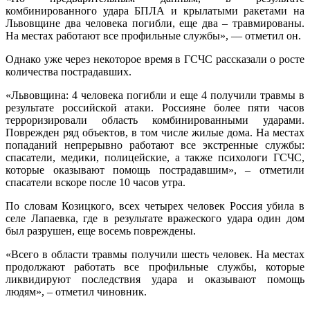
комбинированного удара БПЛА и крылатыми ракетами на
Львовщине два человека погибли, еще два – травмированы.
На местах работают все профильные службы», –– отметил он.
Однако уже через некоторое время в ГСЧС рассказали о росте
количества пострадавших.
«Львовщина: 4 человека погибли и еще 4 получили травмы в
результате российской атаки. Россияне более пяти часов
терроризировали область комбинированными ударами.
Поврежден ряд объектов, в том числе жилые дома. На местах
попаданий непрерывно работают все экстренные службы:
спасатели, медики, полицейские, а также психологи ГСЧС,
которые оказывают помощь пострадавшим», – отметили
спасатели вскоре после 10 часов утра.
По словам Козицкого, всех четырех человек Россия убила в
селе Лапаевка, где в результате вражеского удара один дом
был разрушен, еще восемь повреждены.
«Всего в области травмы получили шесть человек. На местах
продолжают работать все профильные службы, которые
ликвидируют последствия удара и оказывают помощь
людям», – отметил чиновник.