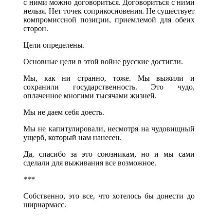
с ними можно договориться. Договориться с ними
нельзя. Нет точек соприкосновения. Не существует
компромиссной позиции, приемлемой для обеих
сторон.
Цели определены.
Основные цели в этой войне русские достигли.
Мы, как ни странно, тоже. Мы выжили и
сохранили государственность. Это чудо,
оплаченное многими тысячами жизней.
Мы не даем себя доесть.
Мы не капитулировали, несмотря на чудовищный
ущерб, который нам нанесен.
Да, спасибо за это союзникам, но и мы сами
сделали для выживания все возможное.
***
Собственно, это все, что хотелось бы донести до
ширнармасс.