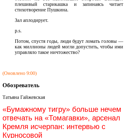
плешивый старикашка и запинаясь читает
стихотворение Пушкина.
Зал аплодирует.
p.s.
Потом, спустя годы, люди будут ломать головы —
как миллионы людей могли допустить, чтобы ими
управляло такое ничтожество?
(Оновлено 9:00)
Обозреватель
Татьяна Гайжевская
«Бумажному тигру» больше нечем
отвечать на «Томагавки», арсенал
Кремля исчерпан: интервью с
Курносовой