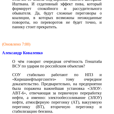
Иштвана. И седативный эффект пива, который
формирует спокойного и рассудительного
обывателя. Да, будут сложные переговоры о
коалиции, в которых возможны неожиданные
повороты, но переворотов не будет точно, и
панику стоит прекратить.
(Оновлено 7:00)
Александр Коваленко
О чём говорит очередная отчётность Генштаба
ВСУ по ударам по российским объектам?
СОУ стабильно работают по НПЗ и
«Киришнефтьоргсинтез» тому очередное
доказательство. Предварительно, на предприятии
была поражена важнейшая установка «ЭЛОУ-
АВТ-6», отвечающая за первичную переработку
нефти, а именно: электообессоливание (ЭЛОУ)
нефти, атмосферную перегонку (АТ), вакуумную
перегонку (ВТ), вторичную перегонку и
стабилизацию бензина.