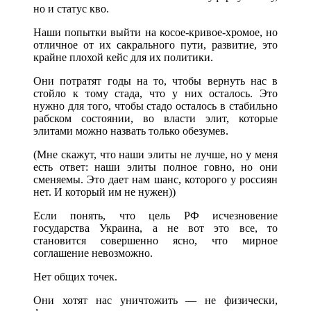
но и статус кво.
Наши попытки выйти на косое-кривое-хромое, но
отличное от их сакрального пути, развитие, это
крайне плохой кейс для их политики.
Они потратят годы на то, чтобы вернуть нас в
стойло к тому стада, что у них осталось. Это
нужно для того, чтобы стадо осталось в стабильно
рабском состоянии, во власти элит, которые
элитами можно назвать только обезумев.
(Мне скажут, что наши элиты не лучше, но у меня
есть ответ: наши элиты полное говно, но они
сменяемы. Это дает нам шанс, которого у россиян
нет. И который им не нужен))
Если понять, что цель РФ исчезновение
государства Украина, а не вот это все, то
становится совершенно ясно, что мирное
соглашение невозможно.
Нет общих точек.
Они хотят нас уничтожить — не физически,