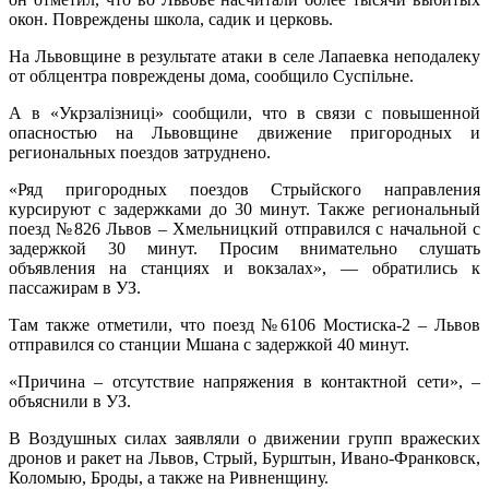
окон. Повреждены школа, садик и церковь.
На Львовщине в результате атаки в селе Лапаевка неподалеку
от облцентра повреждены дома, сообщило Суспільне.
А в «Укрзалізниці» сообщили, что в связи с повышенной
опасностью на Львовщине движение пригородных и
региональных поездов затруднено.
«Ряд пригородных поездов Стрыйского направления
курсируют с задержками до 30 минут. Также региональный
поезд №826 Львов – Хмельницкий отправился с начальной с
задержкой 30 минут. Просим внимательно слушать
объявления на станциях и вокзалах», –– обратились к
пассажирам в УЗ.
Там также отметили, что поезд №6106 Мостиска-2 – Львов
отправился со станции Мшана с задержкой 40 минут.
«Причина – отсутствие напряжения в контактной сети», –
объяснили в УЗ.
В Воздушных силах заявляли о движении групп вражеских
дронов и ракет на Львов, Стрый, Бурштын, Ивано-Франковск,
Коломыю, Броды, а также на Ривненщину.