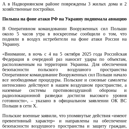
А в Надворнянском районе повреждены 3 жилых дома и 2
хозяйственные постройки.
Польша на фоне атаки РФ на Украину поднимала авиацию
В Оперативном командовании Вооруженных сил Польши
около 5 часов утра в воскресенье сообщили о том, что
подняли в воздух истребители на фоне атаки России на
Украину.
«Внимание, в ночь с 4 на 5 октября 2025 года Российская
Федерация в очередной раз наносит удары по объектам,
расположенным на территории Украины. Для обеспечения
безопасности польского воздушного пространства
Оперативное командование Вооруженных сил Польши начало
все необходимые процедуры. Польские и союзные самолеты
интенсивно действуют в нашем воздушном пространстве, а
наземные системы противовоздушной обороны и
радиолокационной разведки достигли высокого уровня
готовности», – указано в официальном заявлении ОК ВС
Польши в сети Х.
Польские военные заявили, что упомянутые действия «имеют
превентивный характер» и направлены на обеспечение
безопасности воздушного пространства и защиту граждан,