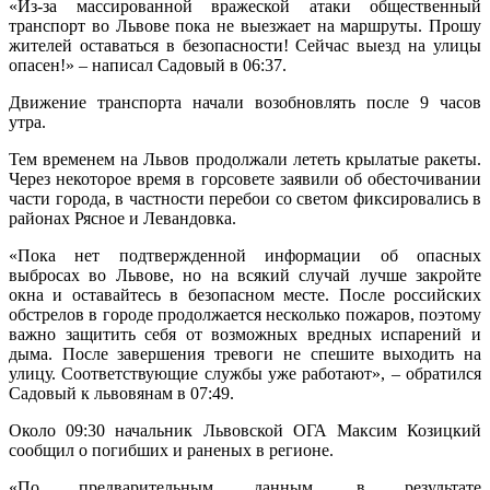
«Из-за массированной вражеской атаки общественный
транспорт во Львове пока не выезжает на маршруты. Прошу
жителей оставаться в безопасности! Сейчас выезд на улицы
опасен!» – написал Садовый в 06:37.
Движение транспорта начали возобновлять после 9 часов
утра.
Тем временем на Львов продолжали лететь крылатые ракеты.
Через некоторое время в горсовете заявили об обесточивании
части города, в частности перебои со светом фиксировались в
районах Рясное и Левандовка.
«Пока нет подтвержденной информации об опасных
выбросах во Львове, но на всякий случай лучше закройте
окна и оставайтесь в безопасном месте. После российских
обстрелов в городе продолжается несколько пожаров, поэтому
важно защитить себя от возможных вредных испарений и
дыма. После завершения тревоги не спешите выходить на
улицу. Соответствующие службы уже работают», – обратился
Садовый к львовянам в 07:49.
Около 09:30 начальник Львовской ОГА Максим Козицкий
сообщил о погибших и раненых в регионе.
«По предварительным данным, в результате