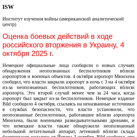
ISW
Институт изучения войны (американский аналитический
центр)
Оценка боевых действий в ходе
российского вторжения в Украину, 4
октября 2025 г.
Немецкие официальные лица сообщили о новых случаях
обнаружения неопознанных беспилотников вблизи
аэропортов и военных объектов. 4 октября аэропорт Мюнхена
сообщил, что власти закрыли аэропорт в ночь с 3 на 4 октября
из-за неопознанных беспилотников, работающих вблизи
аэропорта. Это второй случай менее чем за 24 часа, когда
аэропорт был закрыт из-за беспилотников. Немецкое издание
Bild сообщило 4 октября, ссылаясь на неназванные источники
в службах безопасности, что власти установили, что
неопознанные беспилотники, работавшие вблизи аэропорта
Мюнхена, были военными разведывательными дронами, и
что немецкие власти также обнаружили неопознанный
небольшой летательный аппарат, летевший вблизи склада
боеприпасов недалеко от Йевера 3 октября. Bild сообщил, что