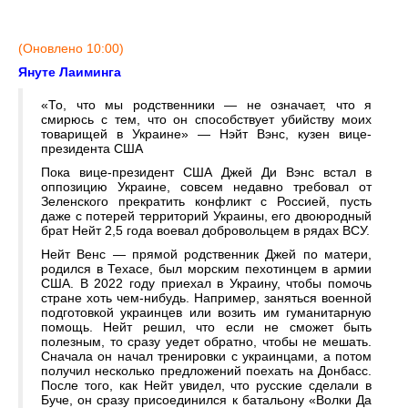
(Оновлено 10:00)
Януте Лаиминга
«То, что мы родственники — не означает, что я
смирюсь с тем, что он способствует убийству моих
товарищей в Украине» — Нэйт Вэнс, кузен вице-
президента США
Пока вице-президент США Джей Ди Вэнс встал в
оппозицию Украине, совсем недавно требовал от
Зеленского прекратить конфликт с Россией, пусть
даже с потерей территорий Украины, его двоюродный
брат Нейт 2,5 года воевал добровольцем в рядах ВСУ.
Нейт Венс — прямой родственник Джей по матери,
родился в Техасе, был морским пехотинцем в армии
США. В 2022 году приехал в Украину, чтобы помочь
стране хоть чем-нибудь. Например, заняться военной
подготовкой украинцев или возить им гуманитарную
помощь. Нейт решил, что если не сможет быть
полезным, то сразу уедет обратно, чтобы не мешать.
Сначала он начал тренировки с украинцами, а потом
получил несколько предложений поехать на Донбасс.
После того, как Нейт увидел, что русские сделали в
Буче, он сразу присоединился к батальону «Волки Да