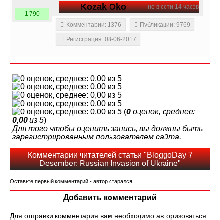
Kozak Oko
не в сети 14 часов
1 790
Комментарии: 1376
Публикации: 9769
Регистрация: 08-06-2017
(
0
оценок, среднее:
0,00
из 5
)
Для того чтобы оценить запись, вы должны быть
зарегистрированным пользователем сайта.
Комментарии читателей статьи "BloggoDay 7
Desember: Russian Invasion of Ukraine"
Оставьте первый комментарий - автор старался
Добавить комментарий
Для отправки комментария вам необходимо
авторизоваться
.