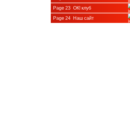
Page 23
ОК! клуб
Page 24
Наш сайт