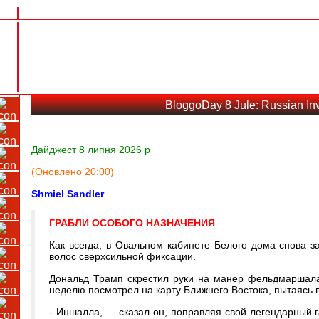
BloggoDay 8 Jule: Russian Inv
Дайджест 8 липня 2026 р
(Оновлено 20:00)
Shmiel Sandler
ГРАБЛИ ОСОБОГО НАЗНАЧЕНИЯ
​Как всегда, в Овальном кабинете Белого дома снова
волос сверхсильной фиксации.
​Дональд Трамп скрестил руки на манер фельдмаршала 
неделю посмотрел на карту Ближнего Востока, пытаясь в
​- Иншалла, — сказал он, поправляя свой легендарный г