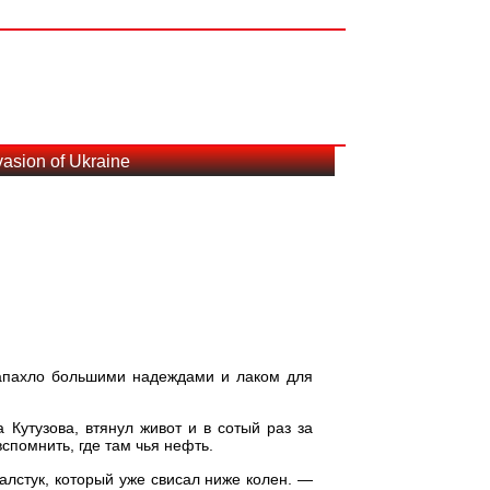
asion of Ukraine
 запахло большими надеждами и лаком для
Кутузова, втянул живот и в сотый раз за
спомнить, где там чья нефть.
алстук, который уже свисал ниже колен. —