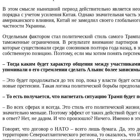
В этом смысле нынешний период действительно является нео
порядка с учетом усиления Китая. Однако значительная часть 
американского влияния, Китай не замедлил своего глобальног
частности Украины.
Отдельным фактором стал политический стиль самого Трампа
таможенные ограничения. В результате внимание партнеров 
которые существовали среди союзников полтора года назад, в
собственную позицию. Поэтому, если мы хотим понять перспек
– Тогда каким будет характер общения между участникам
упоминали о его стремлении сделать Альянс более зависимы
– Это будет продолжаться до тех пор, пока у власти будет о
новые претензии. Такая логика политической борьбы предпола
– То есть получается, что нагнетать ситуацию Трамп будет 
– Во всех сферах и всегда. Это стиль его политической жизни
значительно меньше. Поэтому эффект от таких действий будет 
в ответ? Нет, не дадим. И что произошло? Ничего. Именно в э
Говорят, что договор о НАТО – всего лишь бумага. Да, это 
территорию Североатлантического региона, то оказалось, что