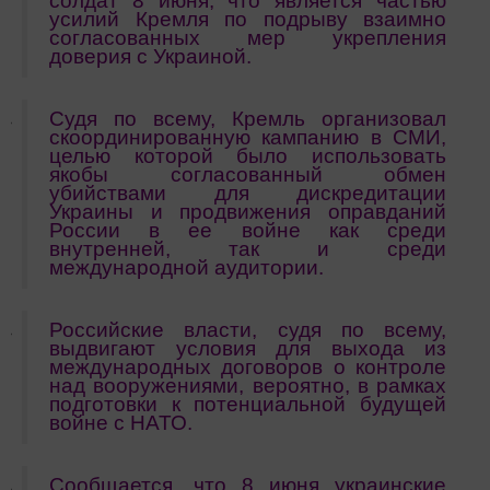
солдат 8 июня, что является частью
усилий Кремля по подрыву взаимно
согласованных мер укрепления
доверия с Украиной.
Судя по всему, Кремль организовал
скоординированную кампанию в СМИ,
целью которой было использовать
якобы согласованный обмен
убийствами для дискредитации
Украины и продвижения оправданий
России в ее войне как среди
внутренней, так и среди
международной аудитории.
Российские власти, судя по всему,
выдвигают условия для выхода из
международных договоров о контроле
над вооружениями, вероятно, в рамках
подготовки к потенциальной будущей
войне с НАТО.
Сообщается, что 8 июня украинские