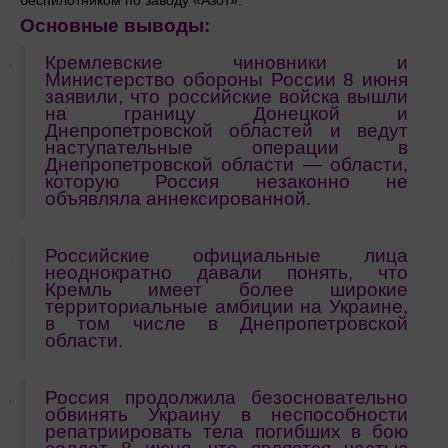
беспилотником по заводу «Азот».
Основные выводы:
Кремлевские чиновники и
Министерство обороны России 8 июня
заявили, что российские войска вышли
на границу Донецкой и
Днепропетровской областей и ведут
наступательные операции в
Днепропетровской области — области,
которую Россия незаконно не
объявляла аннексированной.
Российские официальные лица
неоднократно давали понять, что
Кремль имеет более широкие
территориальные амбиции на Украине,
в том числе в Днепропетровской
области.
Россия продолжила безосновательно
обвинять Украину в неспособности
репатриировать тела погибших в бою