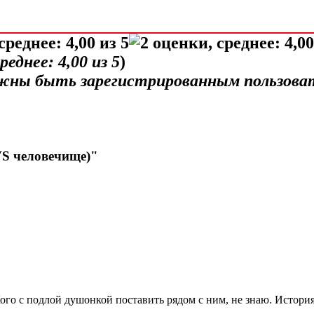
среднее:
4,00
из 5
)
лжны быть зарегистрированным пользова
VS человечище)"
Кого с подлой душонкой поставить рядом с ним, не знаю. История