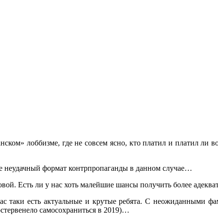
нском» лоббизме, где не совсем ясно, кто платил и платил ли в
ее неудачный формат контрпропаганды в данном случае…
овой. Есть ли у нас хоть малейшие шансы получить более адекв
нас таки есть актуальные и крутые ребята. С неожиданными фа
остервенело самосохраниться в 2019)…