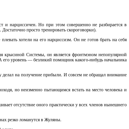
 и нарциссичен. Но при этом совершенно не разбирается в
 Достаточно просто тренировать скороговорки).
плевать хотели на его нарциссизм. Он не готов брать на себя
 для крысиной Системы, он является фронтмэном непопулярной
 А его уровень — безликий помощник какого-нибудь начальника
у делал на получение прибыли. И совсем не обращал внимание
ходя, но неизменно пытающимся встать на место человека и
шивает отсутствие оного практически у всех членов нынешнего
нах резко ломанутся в Жуляны.