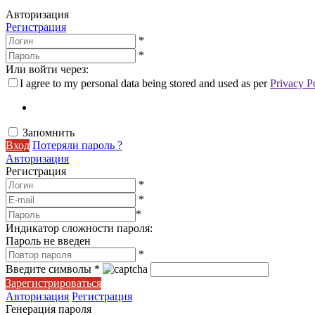
Авторизация
Регистрация
*
*
Или войти через:
I agree to my personal data being stored and used as per
Privacy P
Запомнить
Вход
Потеряли пароль ?
Авторизация
Регистрация
*
*
*
Индикатор сложности пароля:
Пароль не введен
*
Введите символы
*
Зарегистрироваться
Авторизация
Регистрация
Генерация пароля