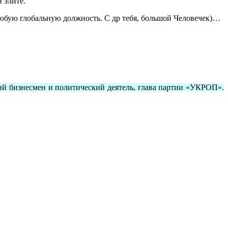
 элите.
а любую глобальную должность. С др тебя, большой Человечек)…
кий бизнесмен и политический деятель, глава партии «УКРОП».