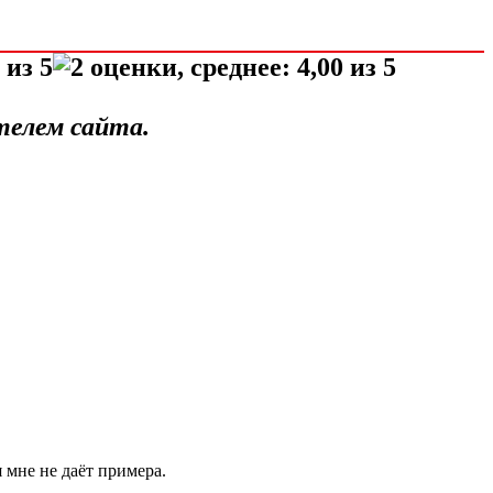
телем сайта.
 мне не даёт примера.