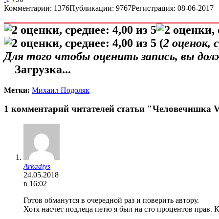
Комментарии: 1376
Публикации: 9767
Регистрация: 08-06-2017
(
2
оценок, 
Для того чтобы оценить запись, вы до
Загрузка...
Метки:
Михаил Подоляк
1 комментарий читателей статьи "Человечишка 
Arkadiys
24.05.2018
в 16:02
Готов обманутся в очередной раз и поверить автору.
Хотя насчет подлеца петю я был на сто процентов прав. 