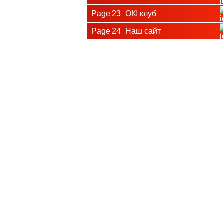
Page 23
ОК! клуб
Page 24
Наш сайт