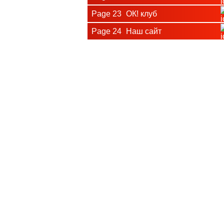
Page 23
ОК! клуб
Page 24
Наш сайт