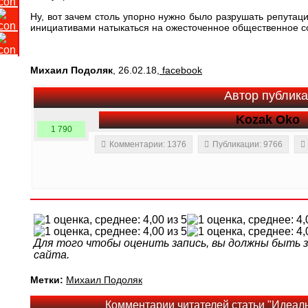
Ну, вот зачем столь упорно нужно было разрушать репутац
инициативами натыкаться на ожесточенное общественное 
Михаил Подоляк
, 26.02.18,
facebook
Автор публик
Kozak Oko
1 790
Комментарии: 1376
Публикации: 9766
Для того чтобы оценить запись, вы должны быть
сайта.
Метки:
Михаил Подоляк
Комментарии читателей статьи "Идеа