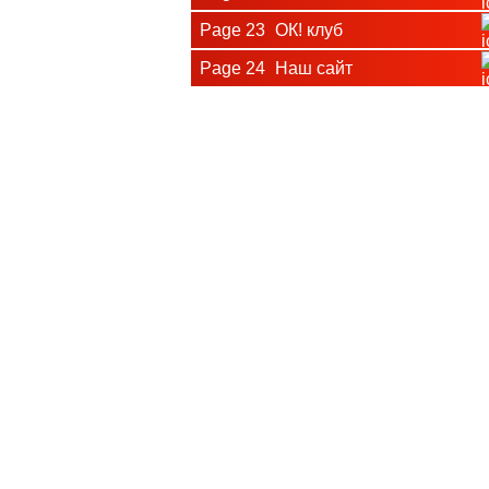
Page 23
ОК! клуб
Page 24
Наш сайт