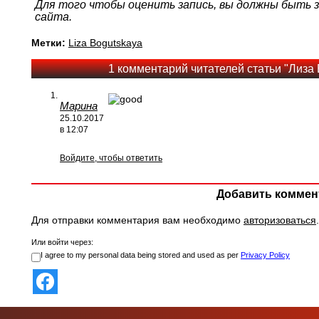
Для того чтобы оценить запись, вы должны быть
сайта.
Метки:
Liza Bogutskaya
1 комментарий читателей статьи "Лиза 
Марина
25.10.2017
в 12:07
Войдите, чтобы ответить
Добавить коммен
Для отправки комментария вам необходимо
авторизоваться
.
Или войти через:
I agree to my personal data being stored and used as per
Privacy Policy