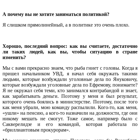
А почему вы не хотите заниматься политикой?
Я слишком прямолинейный, а в политике это очень плохо.
Хорошо, последний вопрос: как вы считаете, достаточно
ли таких людей, как вы, чтобы ситуацию в стране
изменить?
Мы с вами прекрасно знаем, что рыба гниет с головы. Когда я
пришел начальником УВД, я начал себя окружать такими
людьми, которые возбуждали уголовные дела по Януковичу,
которые возбуждали уголовные дела по Ефремову, понимаете?
Я не окружал себя теми, кто занимался контрабандой и знает,
как зарабатывать деньги. Поэтому у меня и был результат,
которого очень боялись в министерстве. Поэтому, после того
как меня убрали, мою команду распылили. Кого-то, как меня,
«ушли» на пенсию, а кого-то назначили на должности, где они
никому мешать не смогут. Тоже самое, например было с
Сакверелидзе и его командой, которая работала по
«бриллиантовым прокурорам».