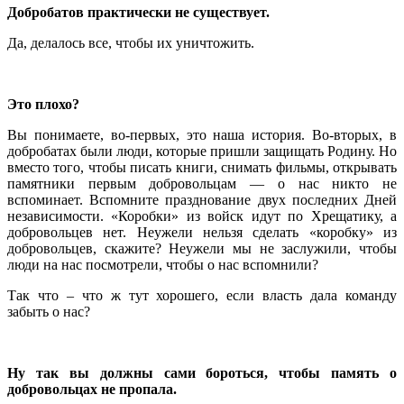
Добробатов практически не существует.
Да, делалось все, чтобы их уничтожить.
Это плохо?
Вы понимаете, во-первых, это наша история. Во-вторых, в
добробатах были люди, которые пришли защищать Родину. Но
вместо того, чтобы писать книги, снимать фильмы, открывать
памятники первым добровольцам — о нас никто не
вспоминает. Вспомните празднование двух последних Дней
независимости. «Коробки» из войск идут по Хрещатику, а
добровольцев нет. Неужели нельзя сделать «коробку» из
добровольцев, скажите? Неужели мы не заслужили, чтобы
люди на нас посмотрели, чтобы о нас вспомнили?
Так что – что ж тут хорошего, если власть дала команду
забыть о нас?
Ну так вы должны сами бороться, чтобы память о
добровольцах не пропала.