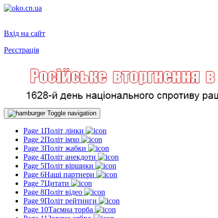
Вхід на сайт
Реєстрація
Toggle navigation
Page 1
Політ лінки
Page 2
Політ імхо
Page 3
Політ жабки
Page 4
Політ анекдоти
Page 5
Політ віршики
Page 6
Наші партнери
Page 7
Цитати
Page 8
Політ відео
Page 9
Політ рейтинги
Page 10
Таємна торба