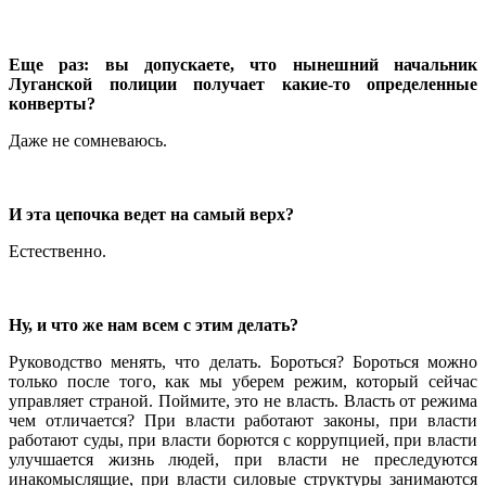
Еще раз: вы допускаете, что нынешний начальник
Луганской полиции получает какие-то определенные
конверты?
Даже не сомневаюсь.
И эта цепочка ведет на самый верх?
Естественно.
Ну, и что же нам всем с этим делать?
Руководство менять, что делать. Бороться? Бороться можно
только после того, как мы уберем режим, который сейчас
управляет страной. Поймите, это не власть. Власть от режима
чем отличается? При власти работают законы, при власти
работают суды, при власти борются с коррупцией, при власти
улучшается жизнь людей, при власти не преследуются
инакомыслящие, при власти силовые структуры занимаются