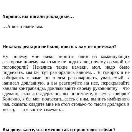
Хорошо, вы писали докладные…
…А воз и ныне там.
Никаких реакций не было, никто к вам не приезжал?
Ну почему, мне начал звонить один из командующих
сектором: почему вы ко мне не подъехали, почему со мной не
поговорили? Начались такие намеки, мол, надо было
подъехать, мы бы тут разобрались вдвоем… Я говорю: я не
собираюсь с вами ни о чем разговаривать, уважаемый, я
написал докладную, а вы реагируйте на нее, перекрывайте
каналы контрабанды, докладывайте своему руководству – что
сделано, сколько задержано, вы понимаете, о чем я говорю?
Конечно, я бы мог подъехать, сесть с ним, выпить имбирного
чая, сказать: кладите мне на стол столько-то тысяч долларов в
месяц, — и я вас не замечаю…
Вы допускаете, что именно так и происходит сейчас?