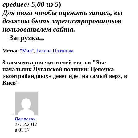
среднее:
5,00
из 5
)
Для того чтобы оценить запись, вы
должны быть зарегистрированным
пользователем сайта.
Загрузка...
Метки:
"Мир"
,
Галина Плачинда
3 комментария читателей статьи "Экс-
начальник Луганской полиции: Цепочка
«контрабандных» денег идет на самый верх, в
Киев"
Петрович
27.12.2017
в 01:17