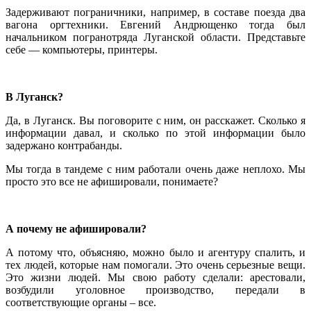
Задерживают пограничники, например, в составе поезда два
вагона оргтехники. Евгений Андрющенко тогда был
начальником погранотряда Луганской области. Представьте
себе — компьютеры, принтеры.
В Луганск?
Да, в Луганск. Вы поговорите с ним, он расскажет. Сколько я
информации давал, и сколько по этой информации было
задержано контрабанды.
Мы тогда в тандеме с ним работали очень даже неплохо. Мы
просто это все не афишировали, понимаете?
А почему не афишировали?
А потому что, объясняю, можно было и агентуру спалить, и
тех людей, которые нам помогали. Это очень серьезные вещи.
Это жизни людей. Мы свою работу сделали: арестовали,
возбудили уголовное производство, передали в
соответствующие органы – все.