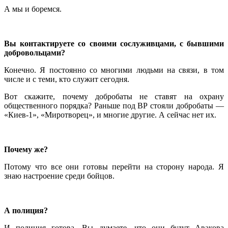
А мы и боремся.
Вы контактируете со своими сослуживцами, с бывшими
добровольцами?
Конечно. Я постоянно со многими людьми на связи, в том
числе и с теми, кто служит сегодня.
Вот скажите, почему добробаты не ставят на охрану
общественного порядка? Раньше под ВР стояли добробаты —
«Киев-1», «Миротворец», и многие другие. А сейчас нет их.
Почему же?
Потому что все они готовы перейти на сторону народа. Я
знаю настроение среди бойцов.
А полиция?
И полиция готова. Вы думаете, что они будут Авакова