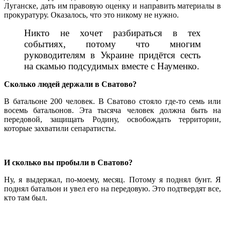
Луганске, дать им правовую оценку и направить материалы в
прокуратуру. Оказалось, что это никому не нужно.
Никто не хочет разбираться в тех
событиях, потому что многим
руководителям в Украине придётся сесть
на скамью подсудимых вместе с Науменко.
Сколько людей держали в Сватово?
В батальоне 200 человек. В Сватово стояло где-то семь или
восемь батальонов. Эта тысяча человек должна быть на
передовой, защищать Родину, освобождать территории,
которые захватили сепаратисты.
И сколько вы пробыли в Сватово?
Ну, я выдержал, по-моему, месяц. Потому я поднял бунт. Я
поднял батальон и увел его на передовую. Это подтвердят все,
кто там был.