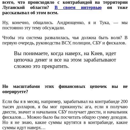
всего, что происходило с контрабандой на территории
Луганской области?
В своем интервью
он тоже
рассказывал об этом всем.
Ну, конечно, общались. Андрющенко, я и Тука, — мы
постоянно эту тему обсуждали.
Чтобы эта система развалилась, чья должна быть воля? В
первую очередь, руководства ВСУ, полиции, СБУ и фискалов.
Вы понимаете, когда наверх, на Киев, идет
цепочка денег и все на этом зарабатывают
сложно это прекратить.
Но масштабами этих финансовых цепочек вы не
оперируете?
Если бы я в месяц, например, зарабатывал на контрабанде 200
тысяч долларов, я бы мог прикинуть: ага, если я получаю
двести, значит и начальник СБУ получает двести, и начальник
фискалов… Можно было бы посчитать общую сумму доходов.
Но я не знаю, какие суммы крутятся в контрабанде, какие
суммы идут наверх…