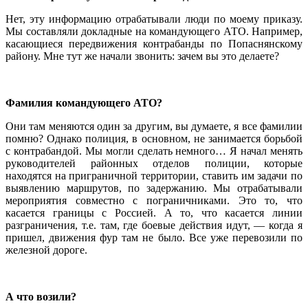
Нет, эту информацию отрабатывали люди по моему приказу.
Мы составляли докладные на командующего АТО. Например,
касающиеся передвижения контрабанды по Попаснянскому
району. Мне тут же начали звонить: зачем вы это делаете?
Фамилия командующего АТО?
Они там меняются один за другим, вы думаете, я все фамилии
помню? Однако полиция, в основном, не занимается борьбой
с контрабандой. Мы могли сделать немного… Я начал менять
руководителей районных отделов полиции, которые
находятся на приграничной территории, ставить им задачи по
выявлению маршрутов, по задержанию. Мы отрабатывали
мероприятия совместно с пограничниками. Это то, что
касается границы с Россией. А то, что касается линии
разграничения, т.е. там, где боевые действия идут, — когда я
пришел, движения фур там не было. Все уже перевозили по
железной дороге.
А что возили?