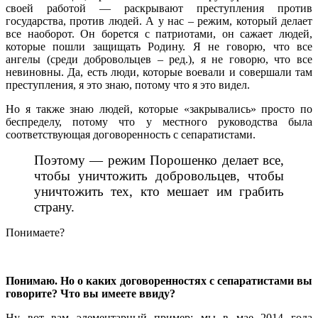
своей работой — раскрывают преступления против
государства, против людей. А у нас – режим, который делает
все наоборот. Он борется с патриотами, он сажает людей,
которые пошли защищать Родину. Я не говорю, что все
ангелы (среди добровольцев – ред.), я не говорю, что все
невиновны. Да, есть люди, которые воевали и совершали там
преступления, я это знаю, потому что я это видел.
Но я также знаю людей, которые «закрывались» просто по
беспределу, потому что у местного руководства была
соответствующая договоренность с сепаратистами.
Поэтому — режим Порошенко делает все,
чтобы уничтожить добровольцев, чтобы
уничтожить тех, кто мешает им грабить
страну.
Понимаете?
Понимаю. Но о каких договоренностях с сепаратистами вы
говорите? Что вы имеете ввиду?
Ну вот вам элементарный пример: мы в мае 2014 года