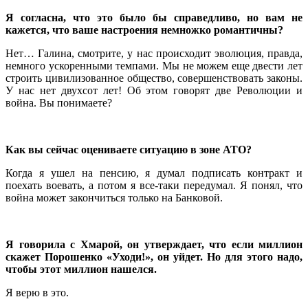
Я согласна, что это было бы справедливо, но вам не
кажется, что ваше настроения немножко романтичны?
Нет… Галина, смотрите, у нас происходит эволюция, правда,
немного ускоренными темпами. Мы не можем еще двести лет
строить цивилизованное общество, совершенствовать законы.
У нас нет двухсот лет! Об этом говорят две Революции и
война. Вы понимаете?
Как вы сейчас оцениваете ситуацию в зоне АТО?
Когда я ушел на пенсию, я думал подписать контракт и
поехать воевать, а потом я все-таки передумал. Я понял, что
война может закончиться только на Банковой.
Я говорила с Хмарой, он утверждает, что если миллион
скажет Порошенко «Уходи!», он уйдет. Но для этого надо,
чтобы этот миллион нашелся.
Я верю в это.