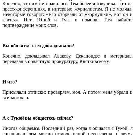
Конечно, это им не нравилось. Тем более я озвучивал это на
пресс-конференциях, в интервью журналистам. Я не молчал.
Некоторые говорят: «Его оторвали от «кормушки», вот он и
злится». Нет. Ютюб и Гугл в помощь. Там найдёте
подтверждение моих слов.
Вы обо всем этом докладывали?
Конечно, докладывал Авакову, Деканоидзе и материалы
передавал в областную прокуратуру, Квяткивскому.
И что?
Присылали отписки: проверяем, мол. А потом меня убрали и
все заглохло.
А с Тукой вы общаетесь сейчас?
Иногда общаемся. Последний раз, когда я общался с Тукой, я
спрашивал, чем можно помочь одной переселенке с двумя