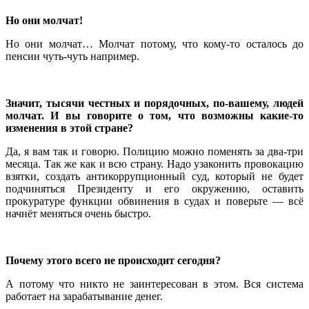
Но они молчат!
Но они молчат… Молчат потому, что кому-то осталось до
пенсии чуть-чуть например.
Значит, тысячи честных и порядочных, по-вашему, людей
молчат. И вы говорите о том, что возможны какие-то
изменения в этой стране?
Да, я вам так и говорю. Полицию можно поменять за два-три
месяца. Так же как и всю страну. Надо узаконить провокацию
взятки, создать антикоррупционный суд, который не будет
подчиняться Президенту и его окружению, оставить
прокуратуре функции обвинения в судах и поверьте — всё
начнёт меняться очень быстро.
Почему этого всего не происходит сегодня?
А потому что никто не заинтересован в этом. Вся система
работает на зарабатывание денег.