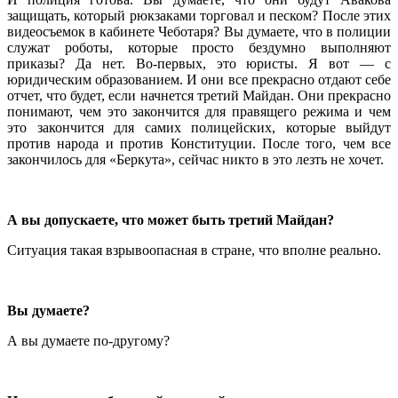
защищать, который рюкзаками торговал и песком? После этих
видеосъемок в кабинете Чеботаря? Вы думаете, что в полиции
служат роботы, которые просто бездумно выполняют
приказы? Да нет. Во-первых, это юристы. Я вот — с
юридическим образованием. И они все прекрасно отдают себе
отчет, что будет, если начнется третий Майдан. Они прекрасно
понимают, чем это закончится для правящего режима и чем
это закончится для самих полицейских, которые выйдут
против народа и против Конституции. После того, чем все
закончилось для «Беркута», сейчас никто в это лезть не хочет.
А вы допускаете, что может быть третий Майдан?
Ситуация такая взрывоопасная в стране, что вполне реально.
Вы думаете?
А вы думаете по-другому?