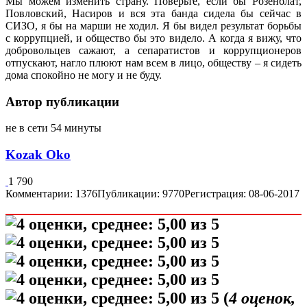
Мы можем изменить страну. Поверьте, если бы Розенблат,
Повловский, Насиров и вся эта банда сидела бы сейчас в
СИЗО, я бы на марши не ходил. Я бы видел результат борьбы
с коррупцией, и общество бы это видело. А когда я вижу, что
добровольцев сажают, а сепаратистов и коррупционеров
отпускают, нагло плюют нам всем в лицо, обществу – я сидеть
дома спокойно не могу и не буду.
Автор публикации
не в сети 54 минуты
Kozak Oko
1 790
Комментарии: 1376
Публикации: 9770
Регистрация: 08-06-2017
(
4
оценок,