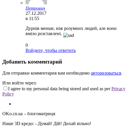
Петрович
27.12.2017
в 11:55
Дурнів менше, ніж розумних людей, але вони
вміло розставлені.
0
Войдите, чтобы ответить
Добавить комментарий
Для отправки комментария вам необходимо
авторизоваться
.
Или войти через:
I agree to my personal data being stored and used as per
Privacy
Policy
OKo.cn.ua
– блогоматриця
Наше 3D кредо: -
Думай! Дій! Дихай вільно!