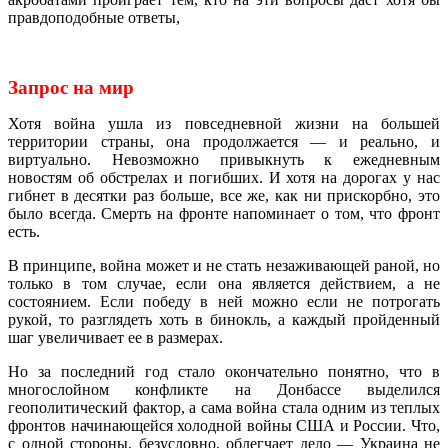
правдоподобные ответы,
Запрос на мир
Хотя война ушла из повседневной жизни на большей
территории страны, она продолжается — и реально, и
виртуально. Невозможно привыкнуть к ежедневным
новостям об обстрелах и погибших. И хотя на дорогах у нас
гибнет в десятки раз больше, все же, как ни прискорбно, это
было всегда. Смерть на фронте напоминает о том, что фронт
есть.
В принципе, война может и не стать незаживающей раной, но
только в том случае, если она является действием, а не
состоянием. Если победу в ней можно если не потрогать
рукой, то разглядеть хоть в бинокль, а каждый пройденный
шаг увеличивает ее в размерах.
Но за последний год стало окончательно понятно, что в
многослойном конфликте на Донбассе выделился
геополитический фактор, а сама война стала одним из теплых
фронтов начинающейся холодной войны США и России. Что,
с одной стороны, безусловно, облегчает дело — Украина не