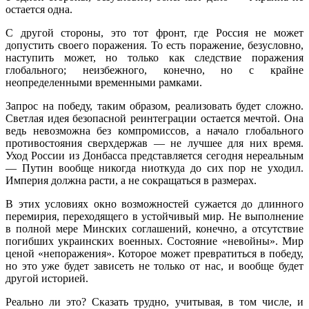
остается одна.
С другой стороны, это тот фронт, где Россия не может
допустить своего поражения. То есть поражение, безусловно,
наступить может, но только как следствие поражения
глобального; неизбежного, конечно, но с крайне
неопределенными временными рамками.
Запрос на победу, таким образом, реализовать будет сложно.
Светлая идея безопасной реинтеграции остается мечтой. Она
ведь невозможна без компромиссов, а начало глобального
противостояния сверхдержав — не лучшее для них время.
Уход России из Донбасса представляется сегодня нереальным
— Путин вообще никогда ниоткуда до сих пор не уходил.
Империя должна расти, а не сокращаться в размерах.
В этих условиях окно возможностей сужается до длинного
перемирия, переходящего в устойчивый мир. Не выполнение
в полной мере Минских соглашений, конечно, а отсутствие
погибших украинских военных. Состояние «невойны». Мир
ценой «непоражения». Которое может превратиться в победу,
но это уже будет зависеть не только от нас, и вообще будет
другой историей.
Реально ли это? Сказать трудно, учитывая, в том числе, и