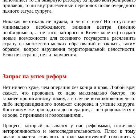
прилавок, то ли внутрисемейный переполох после очередного
пьяного загула супруга.
Никакая вертикаль не нужна, и черт с ней? Но отсутствие
минимально необходимого влияния центра (именно
необходимого, а не того, которого в Киеве хочется) создает
новые возможности для соседнего государства расчленить
страну на множество мелких образований и закрыть, таким
образом, вопрос нарушения территориальной целостности.
Если нет страны, нет и нарушения.
Запрос на успех реформ
Нет ничего хуже, чем операция без конца и края. Любой врач
скажет, что проводить ее надо максимально быстро, по
заранее прописанному плану, а в случае возникновения чего-
либо непредвиденного поможет сноровка и умение хирурга.
Консилиум же проводится до операции, а не продолжается в
ее ходе, с прениями и голосованиями.
Процесс, который назывался у нас реформами, отличался
неторопливостью и непоследовательностью. Плюс к тому
врачи, кажется, старались в ходе манипуляций сохранить у