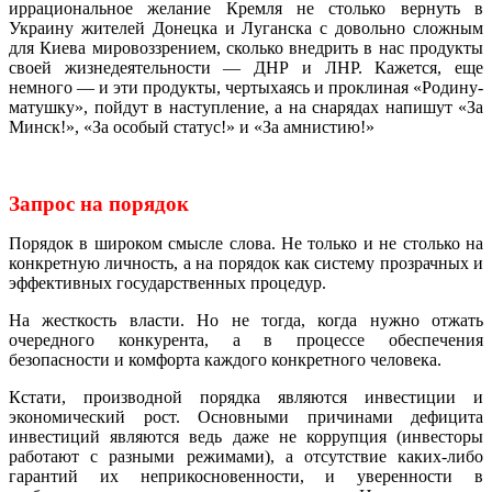
иррациональное желание Кремля не столько вернуть в
Украину жителей Донецка и Луганска с довольно сложным
для Киева мировоззрением, сколько внедрить в нас продукты
своей жизнедеятельности — ДНР и ЛНР. Кажется, еще
немного — и эти продукты, чертыхаясь и проклиная «Родину-
матушку», пойдут в наступление, а на снарядах напишут «За
Минск!», «За особый статус!» и «За амнистию!»
Запрос на порядок
Порядок в широком смысле слова. Не только и не столько на
конкретную личность, а на порядок как систему прозрачных и
эффективных государственных процедур.
На жесткость власти. Но не тогда, когда нужно отжать
очередного конкурента, а в процессе обеспечения
безопасности и комфорта каждого конкретного человека.
Кстати, производной порядка являются инвестиции и
экономический рост. Основными причинами дефицита
инвестиций являются ведь даже не коррупция (инвесторы
работают с разными режимами), а отсутствие каких-либо
гарантий их неприкосновенности, и уверенности в