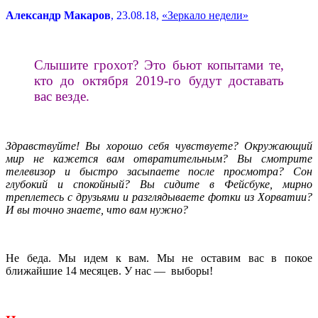
Александр Макаров
, 23.08.18,
«Зеркало недели»
Слышите грохот? Это бьют копытами те,
кто до октября 2019-го будут доставать
вас везде.
Здравствуйте! Вы хорошо себя чувствуете? Окружающий
мир не кажется вам отвратительным? Вы смотрите
телевизор и быстро засыпаете после просмотра? Сон
глубокий и спокойный? Вы сидите в Фейсбуке, мирно
треплетесь с друзьями и разглядываете фотки из Хорватии?
И вы точно знаете, что вам нужно?
Не беда. Мы идем к вам. Мы не оставим вас в покое
ближайшие 14 месяцев. У нас — выборы!