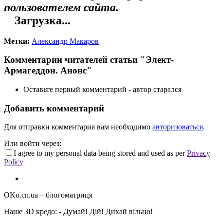
пользователем сайта.
Загрузка...
Метки:
Александр Макаров
Комментарии читателей статьи "Элект-
Армагеддон. Анонс"
Оставьте первый комментарий - автор старался
Добавить комментарий
Для отправки комментария вам необходимо
авторизоваться
.
Или войти через:
I agree to my personal data being stored and used as per
Privacy
Policy
OKo.cn.ua
– блогоматриця
Наше 3D кредо: -
Думай! Дій! Дихай вільно!