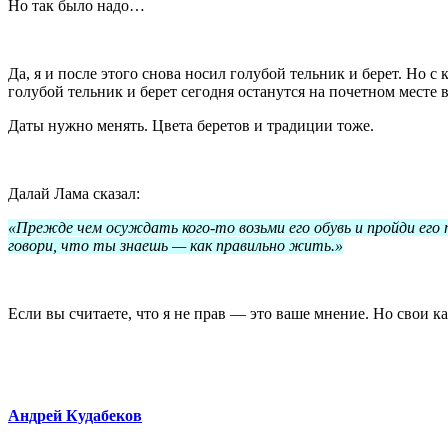
Но так было надо…
Да, я и после этого снова носил голубой тельник и берет. Но 
голубой тельник и берет сегодня останутся на почетном месте 
Даты нужно менять. Цвета беретов и традиции тоже.
Далай Лама сказал:
«Прежде чем осуждать кого-то возьми его обувь и пройди его п
говори, что ты знаешь — как правильно жить.»
Если вы считаете, что я не прав — это ваше мнение. Но свои ка
Андрей Кудабеков