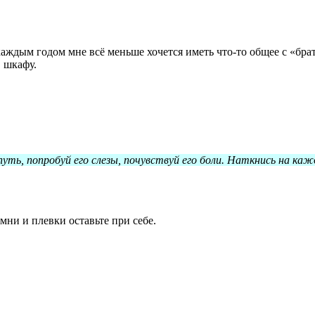
с каждым годом мне всё меньше хочется иметь что-то общее с «б
в шкафу.
уть, попробуй его слезы, почувствуй его боли. Наткнись на каж
мни и плевки оставьте при себе.