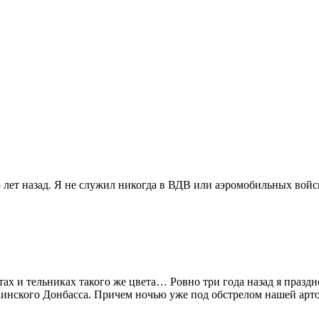
5 лет назад. Я не служил никогда в ВДВ или аэромобильных войс
ретах и тельниках такого же цвета… Ровно три года назад я праз
инского Донбасса. Причем ночью уже под обстрелом нашей артой