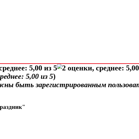
среднее:
5,00
из 5
)
лжны быть зарегистрированным пользова
праздник"