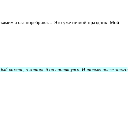
ратьями» из-за поребрика… Это уже не мой праздник. Мой
дый камень, о который он споткнулся. И только после этого