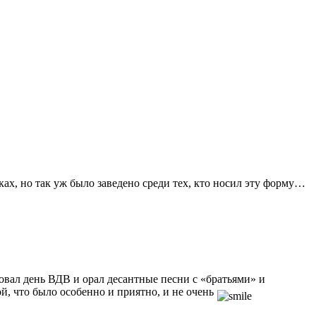
ках, но так уж было заведено среди тех, кто носил эту форму…
дновал день ВДВ и орал десантные песни с «братьями» и
, что было особенно и приятно, и не очень