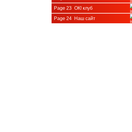
Page 23
ОК! клуб
Page 24
Наш сайт