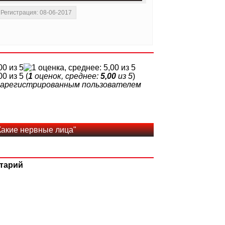
Регистрация: 08-06-2017
(
1
оценок, среднее:
5,00
из 5
)
 зарегистрированным пользователем
Какие нервные лица"
тарий