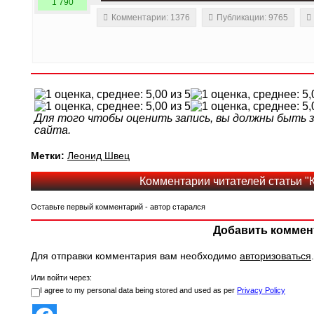
1 790
Комментарии: 1376
Публикации: 9765
Для того чтобы оценить запись, вы должны быть
сайта.
Метки:
Леонид Швец
Комментарии читателей статьи "
Оставьте первый комментарий - автор старался
Добавить коммен
Для отправки комментария вам необходимо
авторизоваться
.
Или войти через:
I agree to my personal data being stored and used as per
Privacy Policy