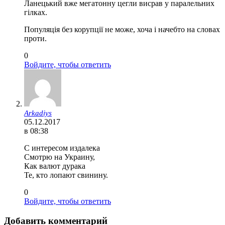
Ланецький вже мегатонну цегли висрав у паралельних
гілках.
Популяція без корупції не може, хоча і начебто на словах
проти.
0
Войдите, чтобы ответить
Arkadiys
05.12.2017
в 08:38
С интересом издалека
Смотрю на Украину,
Как валют дурака
Те, кто лопают свинину.
0
Войдите, чтобы ответить
Добавить комментарий