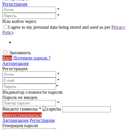
Регистрация
*
*
Или войти через:
I agree to my personal data being stored and used as per
Privacy
Policy
Запомнить
Вход
Потеряли пароль ?
Авторизация
Регистрация
*
*
*
Индикатор сложности пароля:
Пароль не введен
*
Введите символы
*
Зарегистрироваться
Авторизация
Регистрация
Генерация пароля