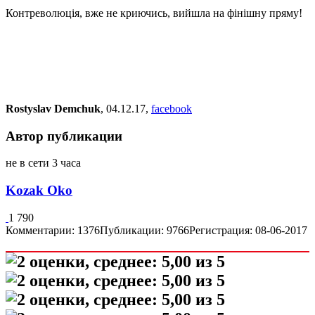
Контреволюція, вже не криючись, вийшла на фінішну пряму!
Rostyslav Demchuk
, 04.12.17,
facebook
Автор публикации
не в сети 3 часа
Kozak Oko
1 790
Комментарии: 1376
Публикации: 9766
Регистрация: 08-06-2017