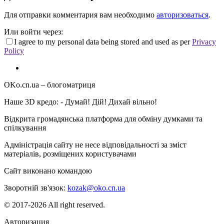
Для отправки комментария вам необходимо
авторизоваться
.
Или войти через:
I agree to my personal data being stored and used as per
Privacy
Policy
OKo.cn.ua
– блогоматриця
Наше 3D кредо: -
Думай! Дій! Дихай вільно!
Відкрита громадянська платформа для обміну думками та
спілкування
Адміністрація сайту не несе відповідальності за зміст
матеріалів, розміщених користувачами
Сайт виконано командою
wptheme.us
Зворотній зв'язок:
kozak@oko.cn.ua
© 2017-2026 All right reserved.
Авторизация