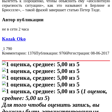
вылететь к Порошенко, чтобы объяснить ему «абсолютную
серьезность ситуации», как это называют в Берлине и
Брюсселе», – такой фразой завершает статью Петер Тиде.
Автор публикации
не в сети 2 часа
Kozak Oko
1 790
Комментарии: 1376
Публикации: 9766
Регистрация: 08-06-2017
(
1
оценок,
среднее:
5,00
из 5
)
Для того чтобы оценить запись, вы
должны быть зарегистрированным