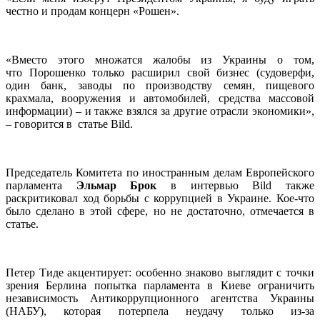
честно и продам концерн «Рошен».
«Вместо этого множатся жалобы из Украины о том,
что Порошенко только расширил свой бизнес (судоверфи,
один банк, заводы по производству семян, пищевого
крахмала, вооружения и автомобилей, средства массовой
информации) – и также взялся за другие отрасли экономики»,
– говорится в статье Bild.
Председатель Комитета по иностранным делам Европейского
парламента
Эльмар Брок
в интервью Bild также
раскритиковал ход борьбы с коррупцией в Украине. Кое-что
было сделано в этой сфере, но не достаточно, отмечается в
статье.
Петер Тиде акцентирует: особенно знаково выглядит с точки
зрения Берлина попытка парламента в Киеве ограничить
независимость Антикоррупционного агентства Украины
(НАБУ), которая потерпела неудачу только из-за