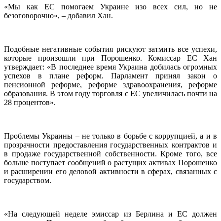
«Мы как ЕС помогаем Украине изо всех сил, но не
безоговорочно», – добавил Хан.
Подобные негативные события рискуют затмить все успехи,
которые произошли при Порошенко. Комиссар ЕС Хан
утверждает: «В последнее время Украина добилась огромных
успехов в плане реформ. Парламент принял закон о
пенсионной реформе, реформе здравоохранения, реформе
образования. В этом году торговля с ЕС увеличилась почти на
28 процентов».
Проблемы Украины – не только в борьбе с коррупцией, а и в
прозрачности предоставления государственных контрактов и
в продаже государственной собственности. Кроме того, все
больше поступает сообщений о растущих активах Порошенко
и расширении его деловой активности в сферах, связанных с
государством.
«На следующей неделе эмиссар из Берлина и ЕС должен