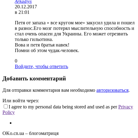
Arkadiys
20.12.2017
в 21:01
Петя от запаха » все кругом мое» закусил удила и пошел
в разнос.Его мозг потерял мыслительную способность и
стал очень опасен для Украины. Его может отрезвить
только гильотина.
Вова и петя братья навек!
Помни об этом чудак-человек.
0
Войдите, чтобы ответить
Добавить комментарий
Для отправки комментария вам необходимо
авторизоваться
.
Или войти через:
I agree to my personal data being stored and used as per
Privacy
Policy
OKo.cn.ua
– блогоматриця