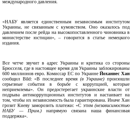
международного давления.
«НАБУ является единственным независимым институтом
Украины, не связанным с кумовством. Оно оказалось под
давлением после рейда на высокопоставленного чиновника в
министерстве юстиции», – говорится в статье немецкого
издания.
Все четче звучит в адрес Украины и критика со стороны
Брюсселя, где в настоящее время для Украины заблокированы
600 миллионов евро. Комиссар ЕС по Украине
Йоханнес Хан
сообщил Bild: «В последнее время
(в Украине)
произошли
серьезные события в борьбе с коррупцией, которые
неприемлемы». Он предостерегает украинские власти от
подрыва антикоррупционных институтов и настаивает на
том, чтобы их независимость была гарантирована. Иначе Хан
грозит Киеву заморозить платежи: «С этим
(независимостью
НАБУ — Прим.)
напрямую связана наша финансовая
поддержка».