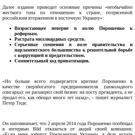
Далее издание приводит основные причины «необычайно
жесткого тона по отношению к стране, потрясенной
российским вторжением в восточную Украину»:
Возрастающее неверие в волю Порошенко к
реформам.
Растрата миллиардных средств.
Серьезные сомнения в воле правительства и
парламентского большинства к решительной борьбе
с коррупцией и предательством.
Сомнительный ход приватизации.
«Но больше всего подвергается критике Порошенко в
качестве сверхбогатого предпринимателя (шоколадного
олигарха): он расширил свой бизнес на посту президента, а не
продал его, как обещал много лет назад», – пишет журналист
Петер Тиде.
Он напомиинает, что 2 апреля 2014 года Порошенко пообещал
в интервью Bild отказаться от акций своей компании:
«Если меня изберут Президентом Украины, я буду играть