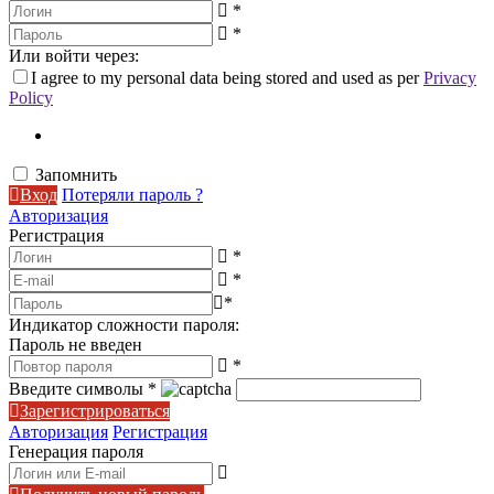
*
*
Или войти через:
I agree to my personal data being stored and used as per
Privacy
Policy
Запомнить
Вход
Потеряли пароль ?
Авторизация
Регистрация
*
*
*
Индикатор сложности пароля:
Пароль не введен
*
Введите символы
*
Зарегистрироваться
Авторизация
Регистрация
Генерация пароля