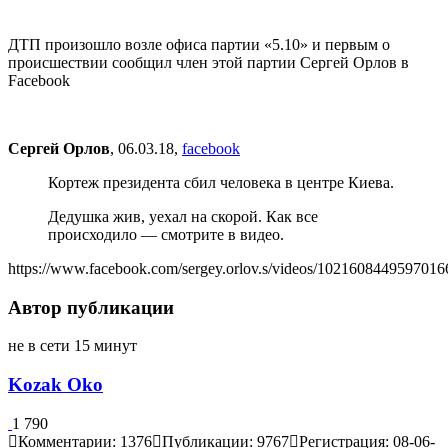
ДТП произошло возле офиса партии «5.10» и первым о
происшествии сообщил член этой партии Сергей Орлов в
Facebook
Сергей Орлов
, 06.03.18,
facebook
Кортеж президента сбил человека в центре Киева.
Дедушка жив, уехал на скорой. Как все
происходило — смотрите в видео.
https://www.facebook.com/sergey.orlov.s/videos/1021608449597016
Автор публикации
не в сети 15 минут
Kozak Oko
1 790
Комментарии: 1376
Публикации: 9767
Регистрация: 08-06-