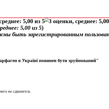
среднее:
5,00
из 5
)
лжны быть зарегистрированным пользова
арфаген в Україні повинен бути зруйнований"
чего не сдвинется.