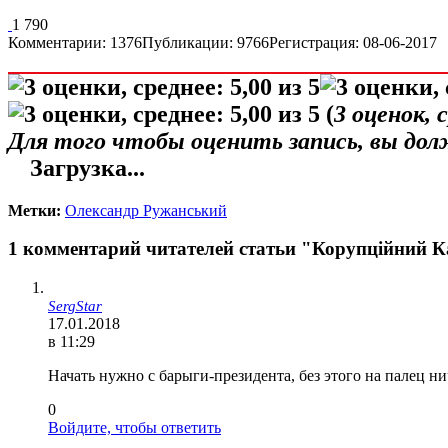
1 790
Комментарии: 1376
Публикации: 9766
Регистрация: 08-06-2017
(
3
оценок, 
Для того чтобы оценить запись, вы до
Загрузка...
Метки:
Олександр Ружанський
1 комментарий читателей статьи "Корупційний К
SergStar
17.01.2018
в 11:29
Начать нужно с барыги-президента, без этого на палец ни
0
Войдите, чтобы ответить