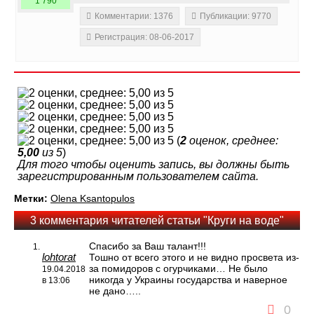
1 790
Комментарии: 1376
Публикации: 9770
Регистрация: 08-06-2017
(
2
оценок, среднее:
5,00
из 5
)
Для того чтобы оценить запись, вы должны быть
зарегистрированным пользователем сайта.
Метки:
Olena Ksantopulos
3 комментария читателей статьи "Круги на воде"
Спасибо за Ваш талант!!!
lohtorat
Тошно от всего этого и не видно просвета из-
за помидоров с огурчиками… Не было
19.04.2018
никогда у Украины государства и наверное
в 13:06
не дано…..
0