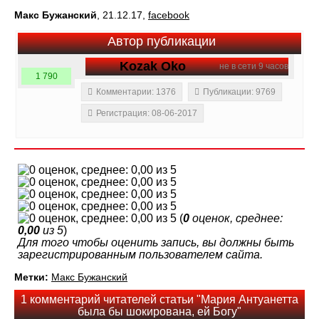
Макс Бужанский
, 21.12.17,
facebook
Автор публикации
Kozak Oko
не в сети 9 часов
1 790
Комментарии: 1376
Публикации: 9769
Регистрация: 08-06-2017
(
0
оценок, среднее:
0,00
из 5
)
Для того чтобы оценить запись, вы должны быть
зарегистрированным пользователем сайта.
Метки:
Макс Бужанский
1 комментарий читателей статьи "Мария Антуанетта
была бы шокирована, ей Богу"