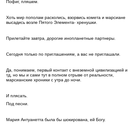
Пофиг, пляшем.
Хоть мир пополам расколись, взорвись комета и марсиане
высадись возле Пятого Элемента- хренушки.
Прилетайте завтра, дорогие инопланетные партнеры.
Сегодня только по приглашениям, а вас не приглашали.
Да, понимаем, первый контакт с внеземной цивилизацией и
тд, но мы и сами тут в полном отрыве от реальности,
марсианские хроники с утра до ночи.
И плясать.
Под песни.
Мария Антуанетта была бы шокирована, ей Богу.