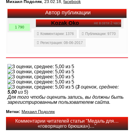
Михаил Подоляк
, 23.02.18,
facebook
Автор публикации
Kozak Oko
не в сети 2 часа
1 790
Комментарии: 1376
Публикации: 9770
Регистрация: 08-06-2017
(
3
оценок, среднее:
5,00
из 5
)
Для того чтобы оценить запись, вы должны быть
зарегистрированным пользователем сайта.
Метки:
Михаил Подоляк
Комментарии читателей статьи "Медаль для…
«говорящего брюшка»)…"