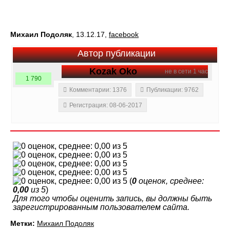
Михаил Подоляк
, 13.12.17,
facebook
Автор публикации
Kozak Oko
не в сети 1 час
1 790
Комментарии: 1376
Публикации: 9762
Регистрация: 08-06-2017
(
0
оценок, среднее:
0,00
из 5
)
Для того чтобы оценить запись, вы должны быть
зарегистрированным пользователем сайта.
Метки:
Михаил Подоляк