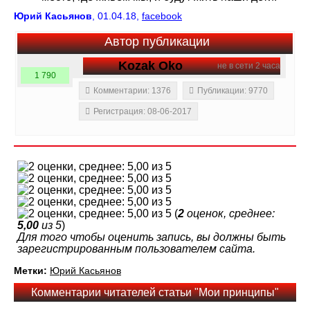
Юрий Касьянов
, 01.04.18,
facebook
Автор публикации
Kozak Oko
не в сети 2 часа
1 790
Комментарии: 1376
Публикации: 9770
Регистрация: 08-06-2017
(
2
оценок, среднее:
5,00
из 5
)
Для того чтобы оценить запись, вы должны быть
зарегистрированным пользователем сайта.
Метки:
Юрий Касьянов
Комментарии читателей статьи "Мои принципы"