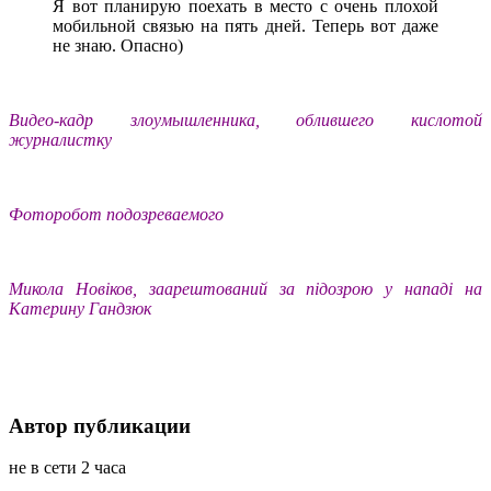
Я вот планирую поехать в место с очень плохой
мобильной связью на пять дней. Теперь вот даже
не знаю. Опасно)
Видео-кадр злоумышленника, облившего кислотой
журналистку
Фоторобот подозреваемого
Микола Новіков, заарештований за підозрою у нападі на
Катерину Гандзюк
Автор публикации
не в сети 2 часа