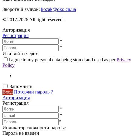
Зворотній зв'язок:
kozak@oko.cn.ua
© 2017-2026 All right reserved.
Авторизация
Регистрация
*
*
Или войти через:
I agree to my personal data being stored and used as per
Privacy
Policy
Запомнить
Вход
Потеряли пароль ?
Авторизация
Регистрация
*
*
*
Индикатор сложности пароля:
Пароль не введен