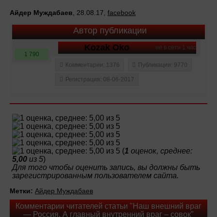
Айдер Муждабаев
, 28.08.17,
facebook
Автор публикации
Kozak Oko
не в сети 1 час
1 790
Комментарии: 1376
Публикации: 9770
Регистрация: 08-06-2017
(
1
оценок, среднее:
5,00
из 5
)
Для того чтобы оценить запись, вы должны быть
зарегистрированным пользователем сайта.
Метки:
Айдер Муждабаев
Комментарии читателей статьи "Наш внешний враг
— Россия. А главный внутренний враг – совок"