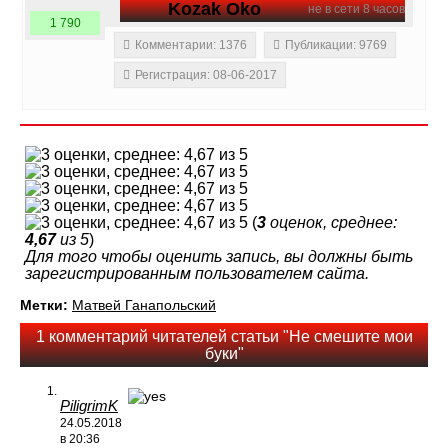
Kozak Oko
не в сети 8 часов
1 790
Комментарии: 1376
Публикации: 9769
Регистрация: 08-06-2017
(
3
оценок, среднее:
4,67
из 5
)
Для того чтобы оценить запись, вы должны быть
зарегистрированным пользователем сайта.
Метки:
Матвей Ганапольский
1 комментарий читателей статьи "Не смешите мои
буки"
PiligrimK
24.05.2018
в 20:36