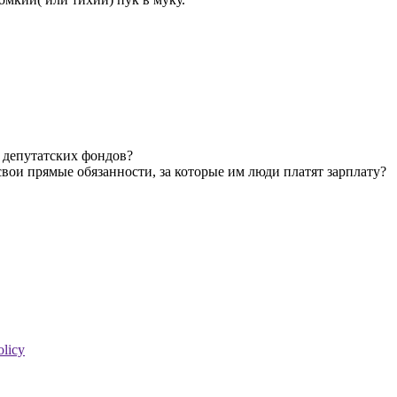
з депутатских фондов?
свои прямые обязанности, за которые им люди платят зарплату?
olicy