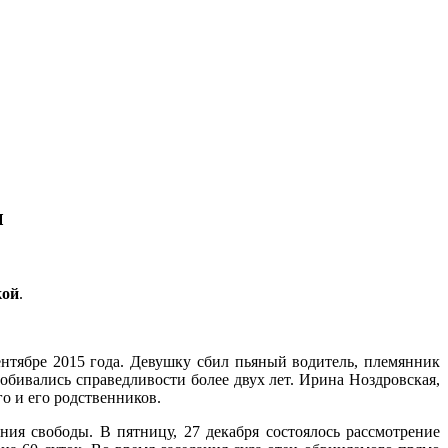
ы
кой
.
нтябре 2015 года. Девушку сбил пьяный водитель, племянник
обивались справедливости более двух лет. Ирина Ноздровская,
го и его родственников.
ия свободы. В пятницу, 27 декабря состоялось рассмотрение