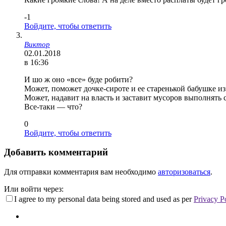
-1
Войдите, чтобы ответить
Виктор
02.01.2018
в 16:36
И шо ж оно «все» буде робити?
Может, поможет дочке-сироте и ее старенькой бабушке и
Может, надавит на власть и заставит мусоров выполнять 
Все-таки — что?
0
Войдите, чтобы ответить
Добавить комментарий
Для отправки комментария вам необходимо
авторизоваться
.
Или войти через:
I agree to my personal data being stored and used as per
Privacy P