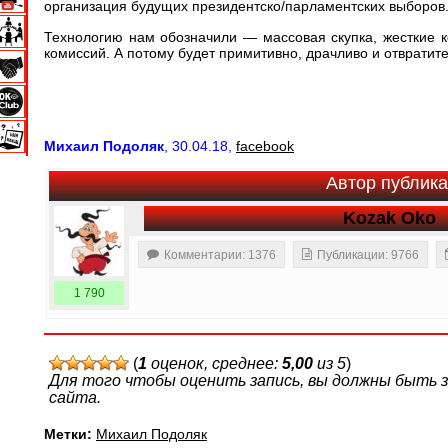
организация будущих президентско/парламентских выборов
Технологию нам обозначили — массовая скупка, жесткие
комиссий. А потому будет примитивно, драчливо и отврати
Михаил Подоляк
, 30.04.18,
facebook
Автор публик
Kozak Oko
Комментарии: 1376
Публикации: 9766
1 790
(
1
оценок, среднее:
5,00
из 5
)
Для того чтобы оценить запись, вы должны быть
сайта.
Метки:
Михаил Подоляк