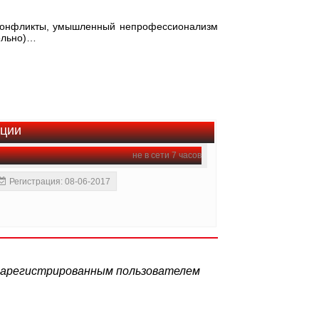
.
 конфликты, умышленный непрофессионализм
тельно)…
ации
не в сети 7 часов
Регистрация: 08-06-2017
 зарегистрированным пользователем