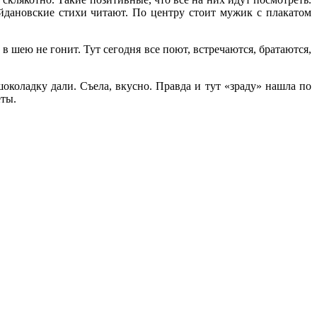
йдановские стихи читают. По центру стоит мужик с плакатом
 шею не гонит. Тут сегодня все поют, встречаются, братаются,
шоколадку дали. Съела, вкусно. Правда и тут «зраду» нашла по
еты.