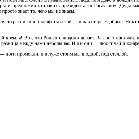
еры и предложил отправить президента «в Гагаузию». Деды ма
просто знает то, чего мы не знаем.
ня по расписанию конфеты и чай — как в старые добрые. Никто в
ой кремля! Вот, что Рошен с людьми делает. За свою приняли, 
 разница между нами небольшая. И я и они — любят чай и конф
— ноги промокли, и в луже стоим мы в одной, под стеллой.