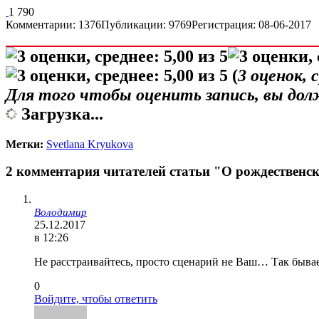
1 790
Комментарии: 1376
Публикации: 9769
Регистрация: 08-06-2017
(
3
оценок, 
Для того чтобы оценить запись, вы до
Загрузка...
Метки:
Svetlana Kryukova
2 комментария читателей статьи "О рождественс
Володимир
25.12.2017
в 12:26
Не расстраивайтесь, просто сценарий не Ваш… Так бывае
0
Войдите, чтобы ответить