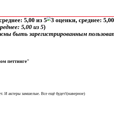
среднее:
5,00
из 5
)
лжны быть зарегистрированным пользова
ком петтинге"
т. И актеры замшелые. Все ещё будет!(наверное)