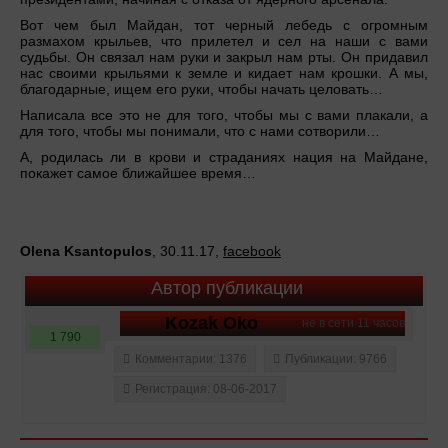
Вот чем был Майдан, тот черный лебедь с огромным
размахом крыльев, что прилетел и сел на наши с вами
судьбы. Он связал нам руки и закрыл нам рты. Он придавил
нас своими крыльями к земле и кидает нам крошки. А мы,
благодарные, ищем его руки, чтобы начать целовать…
Написала все это не для того, чтобы мы с вами плакали, а
для того, чтобы мы понимали, что с нами сотворили…
А, родилась ли в крови и страданиях нация на Майдане,
покажет самое ближайшее время…
Olena Ksantopulos
, 30.11.17,
facebook
Автор публикации
Kozak Oko
не в сети 11 часов
1 790
Комментарии: 1376
Публикации: 9766
Регистрация: 08-06-2017