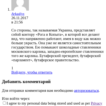
Arkadiys
26.11.2017
в 21:56
Со стороны, так называемая Украина, представляет
собой контору «Рога и Копыта», в которой все делают
вид, что напряженно работают, имея в виду как можно
больше украсть. Она уже не является самостоятельным
государством. Ею помыкают шоколадные ставленники
московского карлика, западно-европейские ставленники
того же карлика. Бутафорский президент, бутафорский
«парламент», бутафорское правительство.
1
Войдите, чтобы ответить
Добавить комментарий
Для отправки комментария вам необходимо
авторизоваться
.
Или войти через:
I agree to my personal data being stored and used as per
Privacy