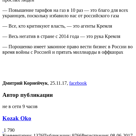
— Повышение тарифов на газ в 10 раз — это благо для всех
украинцев, поскольку избавило нас от российского газа
— Все, кто критикуют власть, — это агенты Кремля
— Весь негатив в стране с 2014 года — это рука Кремля
— Порошенко имеет законное право вести бизнес в России во
время войны с Россией и прятать миллиарды в оффшорах
Дмитрий Корнейчук
, 25.11.17,
facebook
Автор публикации
не в сети 9 часов
Kozak Oko
1 790
Комментарии: 1376
Публикации: 9766
Регистрация: 08-06-2017