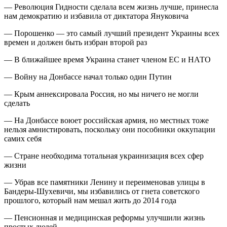
— Революция Гидности сделала всем жизнь лучше, принесла
нам демократию и избавила от диктатора Януковича
— Порошенко — это самый лучший президент Украины всех
времен и должен быть избран второй раз
— В ближайшее время Украина станет членом ЕС и НАТО
— Войну на Донбассе начал только один Путин
— Крым аннексировала Россия, но мы ничего не могли
сделать
— На Донбассе воюет российская армия, но местных тоже
нельзя амнистировать, поскольку они пособники оккупации
самих себя
— Стране необходима тотальная украинизация всех сфер
жизни
— Убрав все памятники Ленину и переименовав улицы в
Бандеры-Шухевичи, мы избавились от гнета советского
прошлого, который нам мешал жить до 2014 года
— Пенсионная и медицинская реформы улучшили жизнь
простых людей