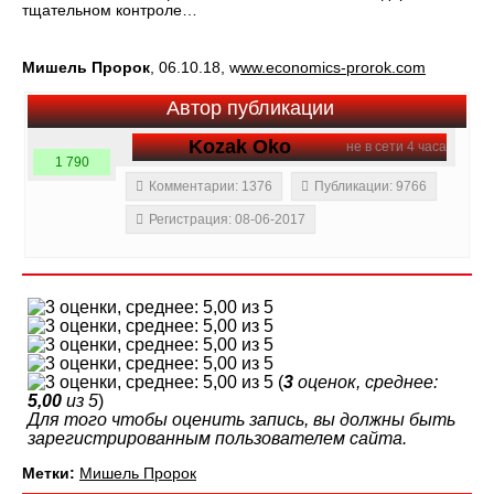
тщательном контроле…
Мишель Пророк
, 06.10.18, w
ww.economics-prorok.com
Автор публикации
Kozak Oko
не в сети 4 часа
1 790
Комментарии: 1376
Публикации: 9766
Регистрация: 08-06-2017
(
3
оценок, среднее:
5,00
из 5
)
Для того чтобы оценить запись, вы должны быть
зарегистрированным пользователем сайта.
Метки:
Мишель Пророк