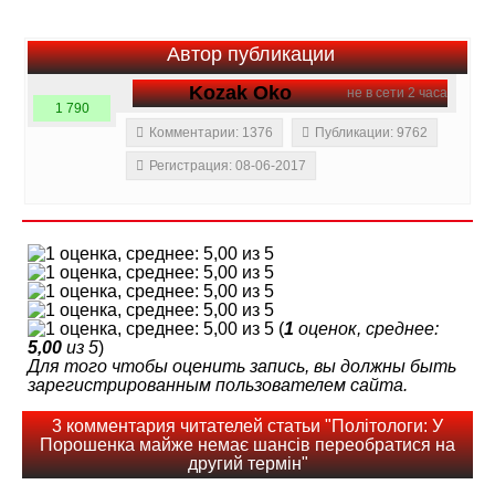
Автор публикации
Kozak Oko
не в сети 2 часа
1 790
Комментарии: 1376
Публикации: 9762
Регистрация: 08-06-2017
(
1
оценок, среднее:
5,00
из 5
)
Для того чтобы оценить запись, вы должны быть
зарегистрированным пользователем сайта.
3 комментария читателей статьи "Політологи: У
Порошенка майже немає шансів переобратися на
другий термін"