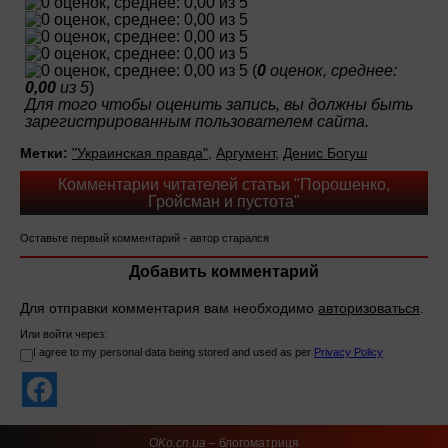
(
0
оценок, среднее:
0,00
из 5
)
Для того чтобы оценить запись, вы должны быть
зарегистрированным пользователем сайта.
Метки:
"Украинская правда"
,
Аргумент
,
Денис Богуш
Комментарии читателей статьи "Порошенко,
Гройсман и пустота"
Оставьте первый комментарий - автор старался
Добавить комментарий
Для отправки комментария вам необходимо
авторизоваться
.
Или войти через:
I agree to my personal data being stored and used as per
Privacy Policy
OKo.cn.ua
– блогоматриця