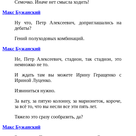
Семочко. Иначе нет смысла ходить!
Макс Бужанский
Ну что, Петр Алексеевич, доприглашались на
дебаты?
Гений полуходовых комбинаций.
Макс Бужанский
Не, Петр Алексеевич, стадион, так стадион, это
немножко не то.
И ждать там вы можете Ирину Геращенко с
Ириной Луценко.
Извиниться нужно.
За вату, за пятую колонну, за марионеток, короче,
за всё то, что вы несли все эти пять лет.
Тяжело это сразу сообразить, да?
Макс Бужанский