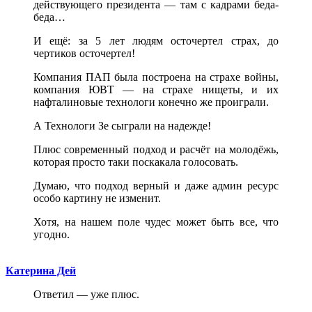
действующего президента — там с кадрами беда-
беда…
И ещё: за 5 лет людям осточертел страх, до
чертиков осточертел!
Компания ПАП была построена на страхе войны,
компания ЮВТ — на страхе нищеты, и их
нафталиновые технологи конечно же проиграли.
А Технологи Зе сыграли на надежде!
Плюс современный подход и расчёт на молодёжь,
которая просто таки поскакала голосовать.
Думаю, что подход верный и даже админ ресурс
особо картину не изменит.
Хотя, на нашем поле чудес может быть все, что
угодно.
Катерина Дей
Ответил — уже плюс.