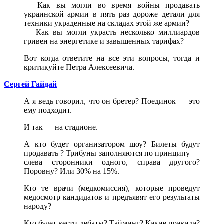
— Как вы могли во время войны продавать
украинской армии в пять раз дороже детали для
техники украденные на складах этой же армии?
— Как вы могли украсть несколько миллиардов
гривен на энергетике и завышенных тарифах?
Вот когда ответите на все эти вопросы, тогда и
критикуйте Петра Алексеевича.
Сергей Гайдай
А я ведь говорил, что он бретер? Поединок — это
ему подходит.
И так — на стадионе.
А кто будет организатором шоу? Билеты будут
продавать ? Трибуны заполняются по принципу —
слева сторонники одного, справа другого?
Поровну? Или 30% на 15%.
Кто те врачи (медкомиссия), которые проведут
медосмотр кандидатов и предъявят его результаты
народу?
Кто будет вести дебаты? Тайминг? Какие правила?