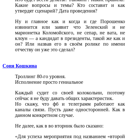
Какие вопросы и темы? Кто составит и как
утвердят сценарий? Дата проведения?
Ну и главное как и когда и где Порошенко
извинится или заявит что Зеленский и не
марионетка Коломойского, не сепар, не вата, не
клоун — а кандидат в президенты, такой же как и
он? Или назвав его в своём ролике по имени
отчеству он уже это сделал?
Соня Кошкина
Троллинг 80-го уровня.
Исполнение просто гениальное
Каждый судит со своей колокольни, поэтому
сейчас я не буду давать общих характеристик.
Но скажу, что фб и телеграмм работают как
каналы связи. Пусть даже односторонней. Как в
данном конкретном случае.
Не далее, как в во вторник было сказано:
«Для успеха мероприятия под названием «второй