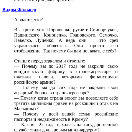
Вадим Фолькер
А знаете, что?
Вы критикуете Порошенко, ругаете Свинарчуков,
Пашинского, Кононенко, Грановского, Семочко,
Павелко, Луценко. А ведь они — это срез
украинского общества. Они просто его
отображение. Так почему бы вам не начать с себя?
Станьте перед зеркалом и ответьте:
— Почему вы до 2017 года не закрыли свою
кондитерскую фабрику в стране-агрессоре и
платили налоги, которыми финансируют
российскую армию?
— Почему вы до сих пор не закрыли свой
аграрный бизнес в стране-агрессоре?
— Почему когда страна воюет вы позволяете себе
тратить миллионы гривен на роскошный отдых на
Мальдивах?
— Почему у всей вашей семьи российские
паспорта и недвижимость в Крыму?
— Как вы 22 года находясь на государственной
службе стали долларовым миллиардером?