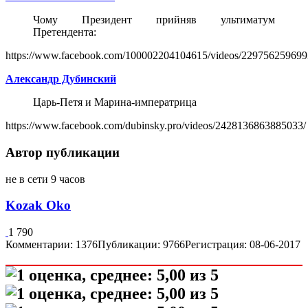
Чому Президент прийняв ультиматум
Претендента:
https://www.facebook.com/100002204104615/videos/229756259699
Александр Дубинский
Царь-Петя и Марина-императрица
https://www.facebook.com/dubinsky.pro/videos/2428136863885033/
Автор публикации
не в сети 9 часов
Kozak Oko
1 790
Комментарии: 1376
Публикации: 9766
Регистрация: 08-06-2017