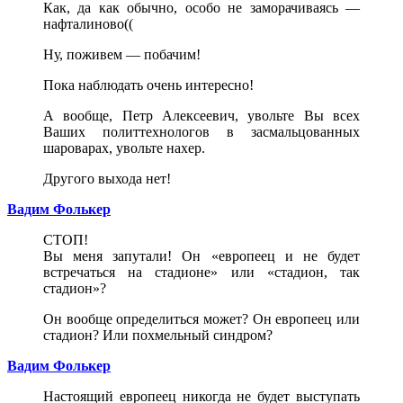
Как, да как обычно, особо не заморачиваясь —
нафталиново((
Ну, поживем — побачим!
Пока наблюдать очень интересно!
А вообще, Петр Алексеевич, увольте Вы всех
Ваших политтехнологов в засмальцованных
шароварах, увольте нахер.
Другого выхода нет!
Вадим Фолькер
СТОП!
Вы меня запутали! Он «европеец и не будет
встречаться на стадионе» или «стадион, так
стадион»?
Он вообще определиться может? Он европеец или
стадион? Или похмельный синдром?
Вадим Фолькер
Настоящий европеец никогда не будет выступать