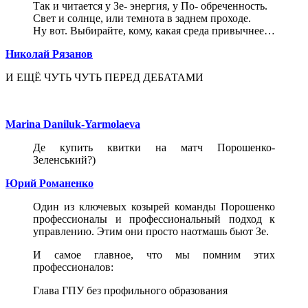
Так и читается у Зе- энергия, у По- обреченность.
Свет и солнце, или темнота в заднем проходе.
Ну вот. Выбирайте, кому, какая среда привычнее…
Николай Рязанов
И ЕЩЁ ЧУТЬ ЧУТЬ ПЕРЕД ДЕБАТАМИ
Marina Daniluk-Yarmolaeva
Де купить квитки на матч Порошенко-
Зеленський?)
Юрий Романенко
Один из ключевых козырей команды Порошенко
профессионалы и профессиональный подход к
управлению. Этим они просто наотмашь бьют Зе.
И самое главное, что мы помним этих
профессионалов:
Глава ГПУ без профильного образования