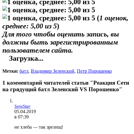
(
1
оценок,
среднее:
5,00
из 5
)
Для того чтобы оценить запись, вы
должны быть зарегистрированным
пользователем сайта.
Загрузка...
Метки:
батл
,
Владимир Зеленский
,
Петр Порошенко
1 комментарий читателей статьи "Реакция Сети
на грядущий батл Зеленский VS Порошенко"
SergStar
05.04.2019
в 07:39
не хлеба — так зрелищ!