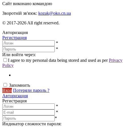
Сайт виконано командою
wptheme.us
Зворотній зв'язок:
kozak@oko.cn.ua
© 2017-2026 All right reserved.
Авторизация
Регистрация
*
*
Или войти через:
I agree to my personal data being stored and used as per
Privacy
Policy
Запомнить
Вход
Потеряли пароль ?
Авторизация
Регистрация
*
*
*
Индикатор сложности пароля: