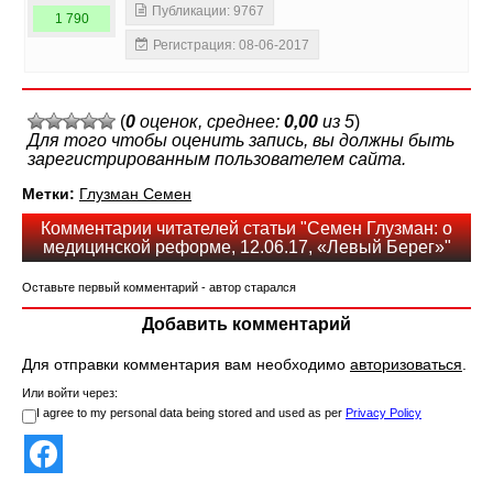
Публикации: 9767
1 790
Регистрация: 08-06-2017
(
0
оценок, среднее:
0,00
из 5
)
Для того чтобы оценить запись, вы должны быть
зарегистрированным пользователем сайта.
Метки:
Глузман Семен
Комментарии читателей статьи "Семен Глузман: о
медицинской реформе, 12.06.17, «Левый Берег»"
Оставьте первый комментарий - автор старался
Добавить комментарий
Для отправки комментария вам необходимо
авторизоваться
.
Или войти через:
I agree to my personal data being stored and used as per
Privacy Policy