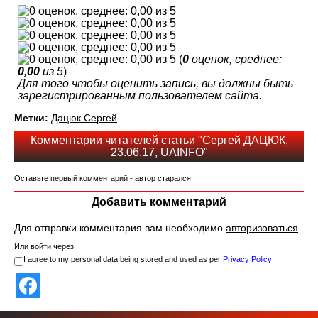
(
0
оценок, среднее:
0,00
из 5
)
Для того чтобы оценить запись, вы должны быть
зарегистрированным пользователем сайта.
Метки:
Дацюк Сергей
Комментарии читателей статьи "Сергей ДАЦЮК,
23.06.17, UAINFO"
Оставьте первый комментарий - автор старался
Добавить комментарий
Для отправки комментария вам необходимо
авторизоваться
.
Или войти через:
I agree to my personal data being stored and used as per
Privacy Policy