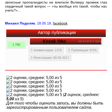
записные пропагандисты не влепили Волкеру промеж глаз
сердечный такой вопрос — «ты вообще кто такой, чтобы нас
учить?»…
Михаил Подоляк
, 18.05.18,
facebook
Автор публикации
Kozak Oko
не в сети 2 часа
1 790
Комментарии: 1376
Публикации: 9765
Регистрация: 08-06-2017
(
2
оценок, среднее:
5,00
из 5
)
Для того чтобы оценить запись, вы должны быть
зарегистрированным пользователем сайта.