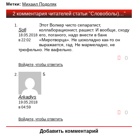
Метки:
Михаил Подоляк
2 комментария читателей статьи "Словоболы)…"
Этот Волкер чисто сепаратист,
Sofi
коллаборационист, рашист. И вообще, сходу
его, поганого, надо внести в банк
18.05.2018
«Миротворца». Не шоколадно как-то он
в 22:02
выражается, гад. Не мармеладно, не
трюфельно. Не вафельно.
0
Войдите, чтобы ответить
5
Arkadiys
19.05.2018
в 04:59
0
Войдите, чтобы ответить
Добавить комментарий