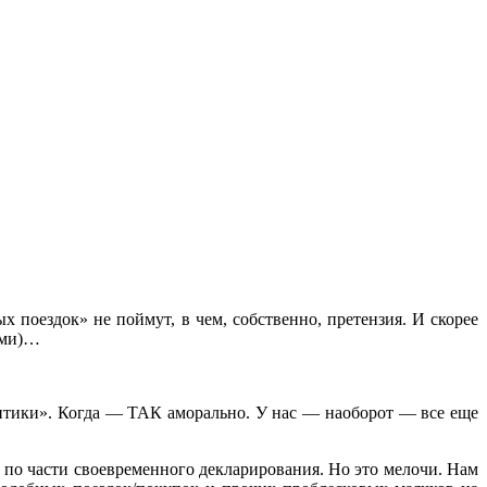
 поездок» не поймут, в чем, собственно, претензия. И скорее
ами)…
литики». Когда — ТАК аморально. У нас — наоборот — все еще
 по части своевременного декларирования. Но это мелочи. Нам