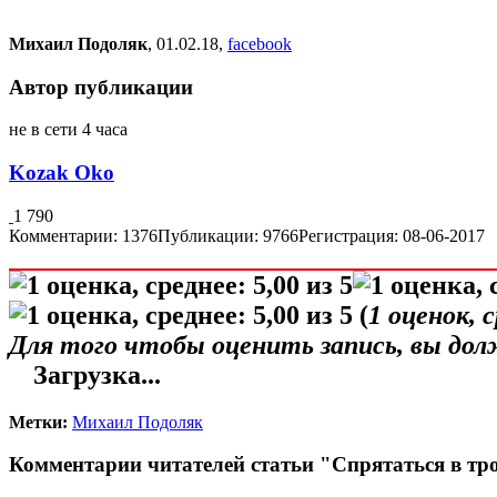
Михаил Подоляк
, 01.02.18,
facebook
Автор публикации
не в сети 4 часа
Kozak Oko
1 790
Комментарии: 1376
Публикации: 9766
Регистрация: 08-06-2017
(
1
оценок, 
Для того чтобы оценить запись, вы до
Загрузка...
Метки:
Михаил Подоляк
Комментарии читателей статьи "Спрятаться в т