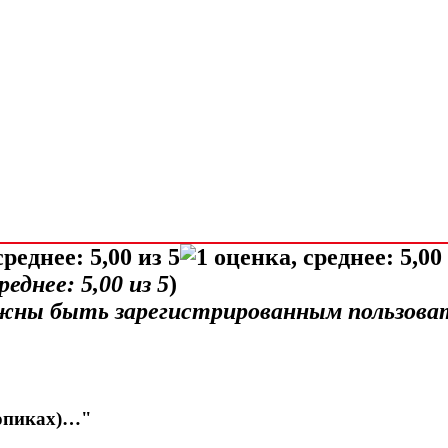
среднее:
5,00
из 5
)
лжны быть зарегистрированным пользова
ропиках)…"