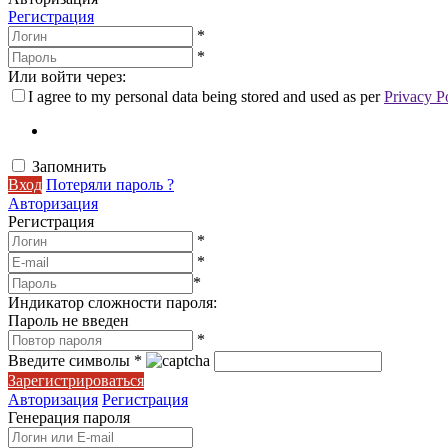
Регистрация
*
*
Или войти через:
I agree to my personal data being stored and used as per
Privacy P
Запомнить
Вход
Потеряли пароль ?
Авторизация
Регистрация
*
*
*
Индикатор сложности пароля:
Пароль не введен
*
Введите символы
*
Зарегистрироваться
Авторизация
Регистрация
Генерация пароля