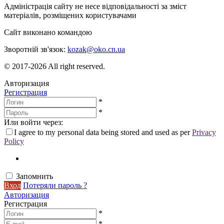
Адміністрація сайту не несе відповідальності за зміст
матеріалів, розміщених користувачами
Сайт виконано командою
wptheme.us
Зворотній зв'язок:
kozak@oko.cn.ua
© 2017-2026 All right reserved.
Авторизация
Регистрация
*
*
Или войти через:
I agree to my personal data being stored and used as per
Privacy
Policy
Запомнить
Вход
Потеряли пароль ?
Авторизация
Регистрация
*
*