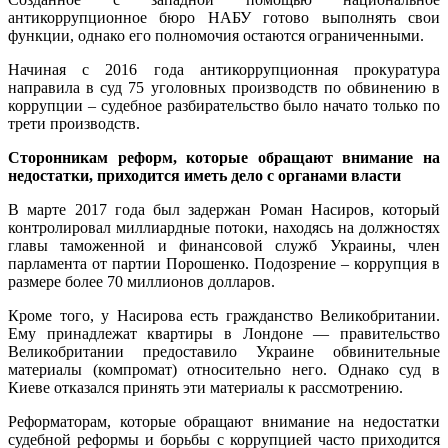
антикоррупционное бюро НАБУ готово выполнять свои
функции, однако его полномочия остаются ограниченными.
Начиная с 2016 года антикоррупционная прокуратура
направила в суд 75 уголовных производств по обвинению в
коррупции – судебное разбирательство было начато только по
трети производств.
Сторонникам реформ, которые обращают внимание на
недостатки, приходится иметь дело с органами власти
В марте 2017 года был задержан Роман Насиров, который
контролировал миллиардные потоки, находясь на должностях
главы таможенной и финансовой служб Украины, член
парламента от партии Порошенко. Подозрение – коррупция в
размере более 70 миллионов долларов.
Кроме того, у Насирова есть гражданство Великобритании.
Ему принадлежат квартиры в Лондоне — правительство
Великобритании предоставило Украине обвинительные
материалы (компромат) относительно него. Однако суд в
Киеве отказался принять эти материалы к рассмотрению.
Реформаторам, которые обращают внимание на недостатки
судебной реформы и борьбы с коррупцией часто приходится