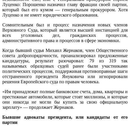
Луценко: Порошенко назначил главу фракции своей партии,
который был его кумом — генеральным прокурором. Хотя
Луценко и не имеет юридического образования.
Сомнительным был и процесс назначения новых членов
Верховного Суда, который является высшей инстанцией для
всех уголовных дел, гражданских процессов,
административного права и процессов в сфере экономики.
Когда бывший судья Михаил Жернаков, член Общественного
совета добропорядочности, проанализировал предложенные
кандидатуры, результат разочаровал: 79 из 319 так
называемых образцовых судей ранее были участниками
политических процессов, поддерживая противоправные шаги
отстраненного президента Януковича или игнорировали
решения Европейского суда по правам человека.
«Им принадлежат полные банковские счета, дома, квартиры и
престижные автомобили, которые стоят миллионы, и которые
они никогда не могли бы купить за свою официальную
зарплату» — продолжает Жернаков.
Бывшие адвокаты президента, или кандидаты от его
партии