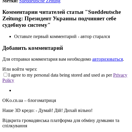
Метки:
Sueddeutsche Zeitung
Комментарии читателей статьи "Sueddeutsche
Zeitung: Президент Украины подчиняет себе
судебную систему"
Оставьте первый комментарий - автор старался
Добавить комментарий
Для отправки комментария вам необходимо
авторизоваться
.
Или войти через:
I agree to my personal data being stored and used as per
Privacy
Policy
OKo.cn.ua
– блогоматриця
Наше 3D кредо: -
Думай! Дій! Дихай вільно!
Відкрита громадянська платформа для обміну думками та
спілкування