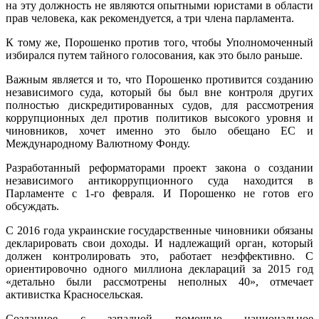
на эту должность не являются опытными юристами в области
прав человека, как рекомендуется, а три члена парламента.
К тому же, Порошенко против того, чтобы Уполномоченный
избирался путем тайного голосования, как это было раньше.
Важным является и то, что Порошенко противится созданию
независимого суда, который бы был вне контроля других
полностью дискредитированных судов, для рассмотрения
коррупционных дел против политиков высокого уровня и
чиновников, хочет именно это было обещано ЕС и
Международному Валютному Фонду.
Разработанный реформаторами проект закона о создании
независимого антикоррупционного суда находится в
Парламенте с 1-го февраля. И Порошенко не готов его
обсуждать.
С 2016 года украинские государственные чиновники обязаны
декларировать свои доходы. И надлежащий орган, который
должен контролировать это, работает неэффективно. С
ориентировочно одного миллиона деклараций за 2015 год
«детально были рассмотрены неполных 40», отмечает
активистка Красносельская.
Созданное с западной помощью национальное