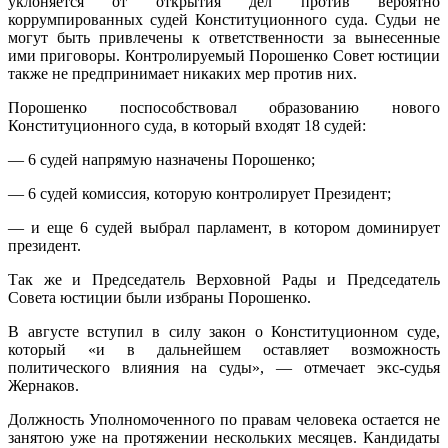
уклоняется от открытия дел против вероятно
коррумпированных судей Конституционного суда. Судьи не
могут быть привлечены к ответственности за вынесенные
ими приговоры. Контролируемый Порошенко Совет юстиции
также не предпринимает никаких мер против них.
Порошенко поспособствовал образованию нового
Конституционного суда, в который входят 18 судей:
— 6 судей напрямую назначены Порошенко;
— 6 судей комиссия, которую контролирует Президент;
— и еще 6 судей выбрал парламент, в котором доминирует
президент.
Так же и Председатель Верховной Рады и Председатель
Совета юстиции были избраны Порошенко.
В августе вступил в силу закон о Конституционном суде,
который «и в дальнейшем оставляет возможность
политического влияния на суды», — отмечает экс-судья
Жернаков.
Должность Уполномоченного по правам человека остается не
занятою уже на протяжении нескольких месяцев. Кандидаты