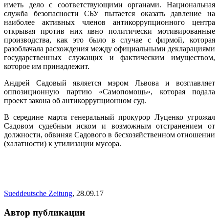
иметь дело с соответствующими органами. Национальная
служба безопасности СБУ пытается оказать давление на
наиболее активных членов антикоррупционного центра
открывая против них явно политически мотивированные
производства, как это было в случае с фирмой, которая
разоблачала расхождения между официальными декларациями
государственных служащих и фактическим имуществом,
которое им принадлежит.
Андрей Садовый является мэром Львова и возглавляет
оппозиционную партию «Самопомощь», которая подала
проект закона об антикоррупционном суд.
В середине марта генеральный прокурор Луценко угрожал
Садовом судебным иском и возможным отстранением от
должности, обвиняя Садового в бесхозяйственном отношении
(халатности) к утилизации мусора.
Sueddeutsche Zeitung
, 28.09.17
Автор публикации