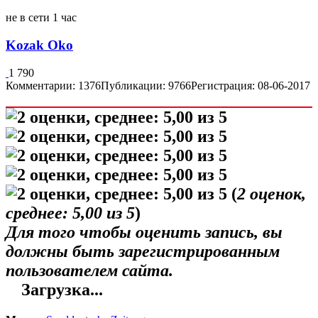
не в сети 1 час
Kozak Oko
1 790
Комментарии: 1376
Публикации: 9766
Регистрация: 08-06-2017
(
2
оценок,
среднее:
5,00
из 5
)
Для того чтобы оценить запись, вы
должны быть зарегистрированным
пользователем сайта.
Загрузка...