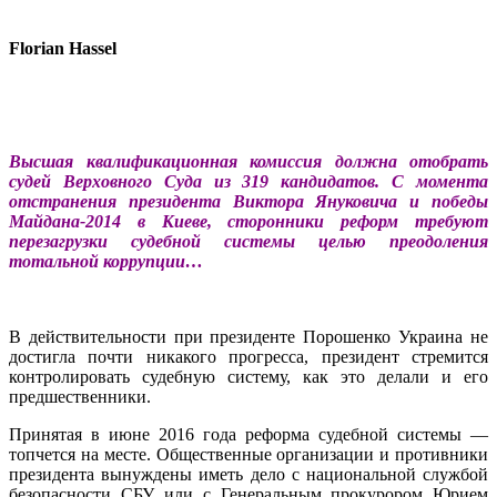
Florian Hassel
Высшая квалификационная комиссия должна отобрать
судей Верховного Суда из 319 кандидатов. С момента
отстранения президента Виктора Януковича и победы
Майдана-2014 в Киеве, сторонники реформ требуют
перезагрузки судебной системы целью преодоления
тотальной коррупции…
В действительности при президенте Порошенко Украина не
достигла почти никакого прогресса, президент стремится
контролировать судебную систему, как это делали и его
предшественники.
Принятая в июне 2016 года реформа судебной системы —
топчется на месте. Общественные организации и противники
президента вынуждены иметь дело с национальной службой
безопасности СБУ, или с Генеральным прокурором Юрием