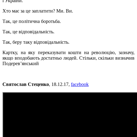
і України.
Хто має за це заплатити? Ми. Ви.
Так, це політична боротьба.
Так, це відповідальність.
Так, беру таку відповідальність.
Картку, на яку переказувати кошти на революцію, зазначу,
якщо вподобають достатньо людей. Стільки, скільки визначив
Подерев’янський
Святослав Стеценко
, 18.12.17,
facebook