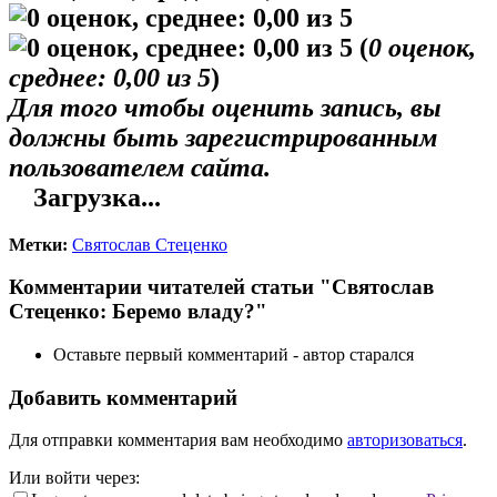
(
0
оценок,
среднее:
0,00
из 5
)
Для того чтобы оценить запись, вы
должны быть зарегистрированным
пользователем сайта.
Загрузка...
Метки:
Святослав Стеценко
Комментарии читателей статьи "Святослав
Стеценко: Беремо владу?"
Оставьте первый комментарий - автор старался
Добавить комментарий
Для отправки комментария вам необходимо
авторизоваться
.
Или войти через: