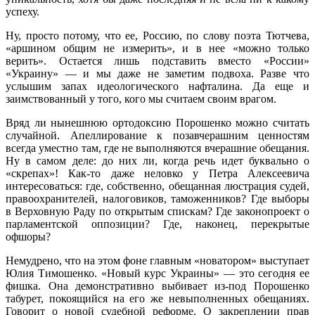
успеху.
Ну, просто потому, что ее, Россию, по слову поэта Тютчева,
«аршином общим не измерить», и в нее «можно только
верить». Остается лишь подставить вместо «России»
«Украину» — и мы даже не заметим подвоха. Разве что
услышим запах идеологического нафталина. Да еще и
заимствованный у того, кого мы считаем своим врагом.
Вряд ли нынешнюю ортодоксию Порошенко можно считать
случайной. Апеллирование к позавчерашним ценностям
всегда уместно там, где не выполняются вчерашние обещания.
Ну в самом деле: до них ли, когда речь идет буквально о
«скрепах»! Как-то даже неловко у Петра Алексеевича
интересоваться: где, собственно, обещанная люстрация судей,
правоохранителей, налоговиков, таможенников? Где выборы
в Верховную Раду по открытым спискам? Где законопроект о
парламентской оппозиции? Где, наконец, перекрытые
офшоры?
Немудрено, что на этом фоне главным «новатором» выступает
Юлия Тимошенко. «Новый курс Украины» — это сегодня ее
фишка. Она демонстративно выбивает из-под Порошенко
табурет, покоящийся на его же невыполненных обещаниях.
Говорит о новой судебной реформе. О закреплении прав