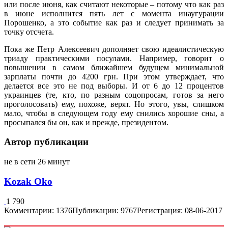
или после июня, как считают некоторые – потому что как раз
в июне исполнится пять лет с момента инаугурации
Порошенко, а это событие как раз и следует принимать за
точку отсчета.
Пока же Петр Алексеевич дополняет свою идеалистическую
триаду практическими посулами. Например, говорит о
повышении в самом ближайшем будущем минимальной
зарплаты почти до 4200 грн. При этом утверждает, что
делается все это не под выборы. И от 6 до 12 процентов
украинцев (те, кто, по разным соцопросам, готов за него
проголосовать) ему, похоже, верят. Но этого, увы, слишком
мало, чтобы в следующем году ему снились хорошие сны, а
просыпался бы он, как и прежде, президентом.
Автор публикации
не в сети 26 минут
Kozak Oko
1 790
Комментарии: 1376
Публикации: 9767
Регистрация: 08-06-2017