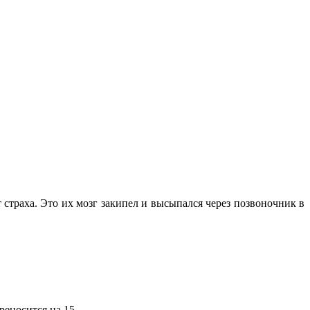
 страха. Это их мозг закипел и высыпался через позвоночник в
реносится на 15.