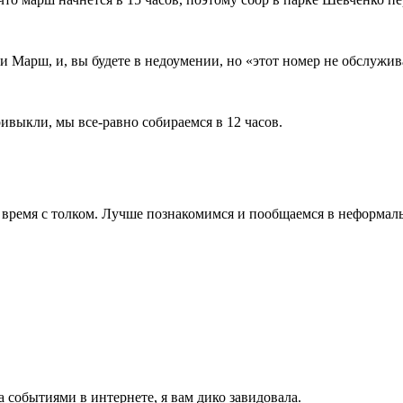
ли Марш, и, вы будете в недоумении, но «этот номер не обслужи
ивыкли, мы все-равно собираемся в 12 часов.
о время с толком. Лучше познакомимся и пообщаемся в неформал
а событиями в интернете, я вам дико завидовала.