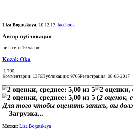
Liza Bogutskaya
, 10.12.17,
facebook
Автор публикации
не в сети 10 часов
Kozak Oko
1 790
Комментарии: 1376
Публикации: 9765
Регистрация: 08-06-2017
(
2
оценок, 
Для того чтобы оценить запись, вы до
Загрузка...
Метки:
Liza Bogutskaya