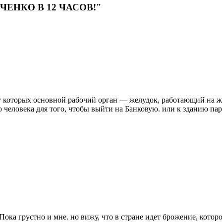
ЕВЧЕНКО В 12 ЧАСОВ!"
 у которых основной рабочий орган — желудок, работающий на ж
 человека для того, чтобы выйти на Банковую. или к зданию пар
 Пока грустно и мне. но вижу, что в стране идет брожение, кот