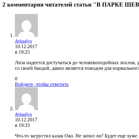
2 комментария читателей статьи "В ПАРКЕ Ш
Arkadiys
10.12.2017
в 19:25
Лиза надеется достучаться до человекоподобных хохлов,
со своей бандой, давно является поводом для нормального
0
Войдите, чтобы ответить
Arkadiys
10.12.2017
в 19:33
Что-то загрустил казак Око. Не запил ли? Будет еще хуже