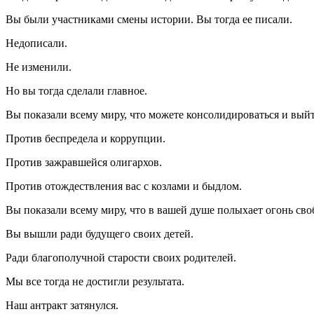
Вы были участниками смены истории. Вы тогда ее писали.
Недописали.
Не изменили.
Но вы тогда сделали главное.
Вы показали всему миру, что можете консолидироваться и вый
Против беспредела и коррупции.
Против зажравшейся олигархов.
Против отождествления вас с козлами и быдлом.
Вы показали всему миру, что в вашей душе полыхает огонь сво
Вы вышли ради будущего своих детей.
Ради благополучной старости своих родителей.
Мы все тогда не достигли результата.
Наш антракт затянулся.