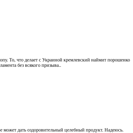
опу. То, что делает с Украиной кремлевский наймит порошенко
ламента без всякого призыва..
орое может дать оздоровительный целебный продукт. Надеюсь.