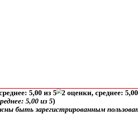
среднее:
5,00
из 5
)
лжны быть зарегистрированным пользова