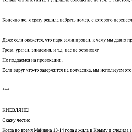
Конечно же, я сразу решила набрать номер, с которого перенес
Даже если окажется, что парк заминирован, к чему мы давно пр
Гроза, ураган, эпидемия, и т.д. нас не остановят.
Не поддаемся на провокации.
Если вдруг что-то задержится на полчасика, мы используем эт
***
КИЕВЛЯНЕ!
Скажу честно.
Когда во время Майдана 13-14 года я жила в Крыму и следила з