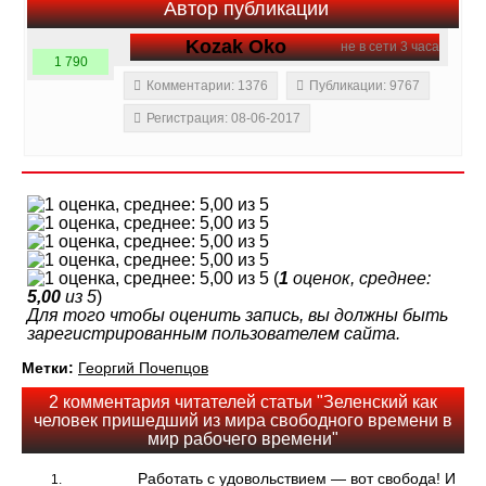
Автор публикации
Kozak Oko
не в сети 3 часа
1 790
Комментарии: 1376
Публикации: 9767
Регистрация: 08-06-2017
(
1
оценок, среднее:
5,00
из 5
)
Для того чтобы оценить запись, вы должны быть
зарегистрированным пользователем сайта.
Метки:
Георгий Почепцов
2 комментария читателей статьи "Зеленский как
человек пришедший из мира свободного времени в
мир рабочего времени"
Работать с удовольствием — вот свобода! И