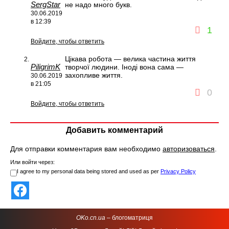
SergStar
не надо много букв.
30.06.2019
в 12:39
1
Войдите, чтобы ответить
Цікава робота — велика частина життя
PiligrimK
творчої людини. Іноді вона сама —
захопливе життя.
30.06.2019
в 21:05
0
Войдите, чтобы ответить
Добавить комментарий
Для отправки комментария вам необходимо
авторизоваться
.
Или войти через:
I agree to my personal data being stored and used as per
Privacy Policy
OKo.cn.ua
– блогоматриця