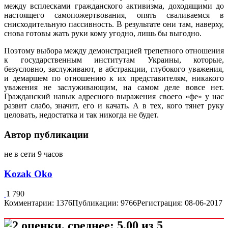
между всплесками гражданского активизма, доходящими до
настоящего самопожертвования, опять сваливаемся в
снисходительную пассивность. В результате они там, наверху,
снова готовы жать руки кому угодно, лишь бы выгодно.
Поэтому выбора между демонстрацией трепетного отношения
к государственным институтам Украины, которые,
безусловно, заслуживают, в абстракции, глубокого уважения,
и демаршем по отношению к их представителям, никакого
уважения не заслуживающим, на самом деле вовсе нет.
Гражданский навык адресного выражения своего «фе» у нас
развит слабо, значит, его и качать. А в тех, кого тянет руку
целовать, недостатка и так никогда не будет.
Автор публикации
не в сети 9 часов
Kozak Oko
1 790
Комментарии: 1376
Публикации: 9766
Регистрация: 08-06-2017