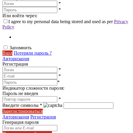
*
*
Или войти через:
I agree to my personal data being stored and used as per
Privacy
Policy
Запомнить
Вход
Потеряли пароль ?
Авторизация
Регистрация
*
*
*
Индикатор сложности пароля:
Пароль не введен
*
Введите символы
*
Зарегистрироваться
Авторизация
Регистрация
Генерация пароля